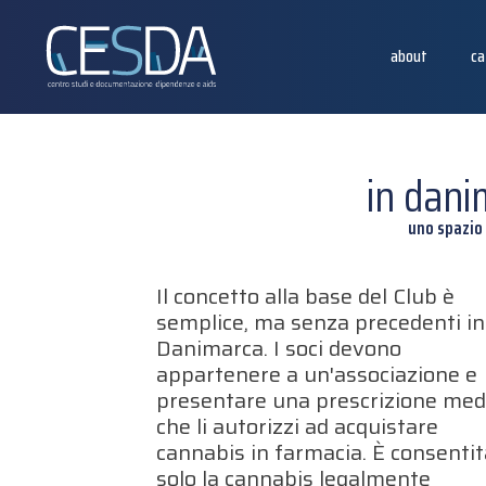
about
ca
in dani
uno spazio
Il concetto alla base del Club è
semplice, ma senza precedenti in
Danimarca. I soci devono
appartenere a un'associazione e
presentare una prescrizione med
che li autorizzi ad acquistare
cannabis in farmacia. È consenti
solo la cannabis legalmente