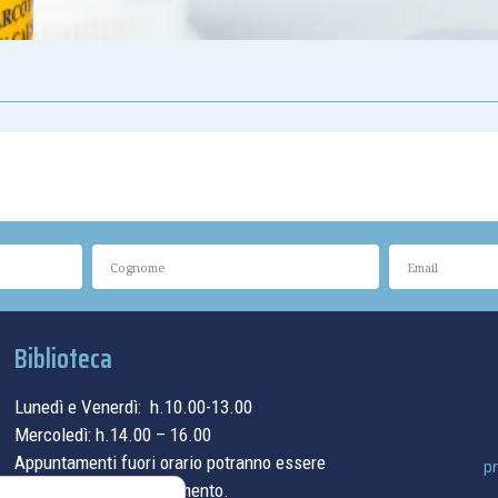
Biblioteca
Lunedì e Venerdì: h.10.00-13.00
Mercoledì: h.14.00 – 16.00
Appuntamenti fuori orario potranno essere
pr
concordati su appuntamento.