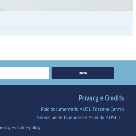
Invia
Privacy e Credits
Polo documentario AUSL Toscana Centro
Servizi per le Dipendenze Azienda AUSL TC
ivacy e cookie policy