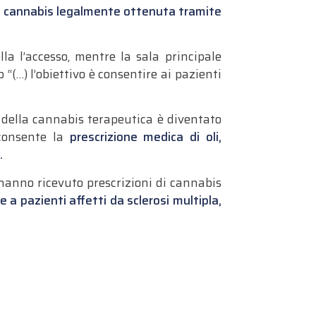
a
cannabis legalmente ottenuta tramite
la l’accesso, mentre la sala principale
 “(…) l’obiettivo è consentire ai pazienti
e della cannabis terapeutica è diventato
consente la
prescrizione medica di oli,
i.
 hanno ricevuto prescrizioni di cannabis
e a pazienti affetti da sclerosi multipla,