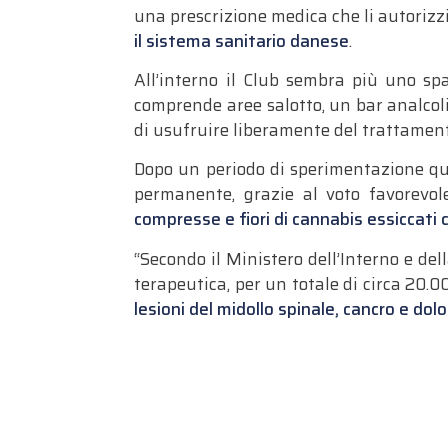
una prescrizione medica che li autorizz
il sistema sanitario danese
.
All’interno il Club sembra più uno spa
comprende aree salotto, un bar analcolico
di usufruire liberamente del trattamento
Dopo un periodo di sperimentazione quad
permanente, grazie al voto favorevo
compresse e fiori di cannabis essiccati
“Secondo il Ministero dell’Interno e de
terapeutica, per un totale di circa 20.
lesioni del midollo spinale, cancro e dolo