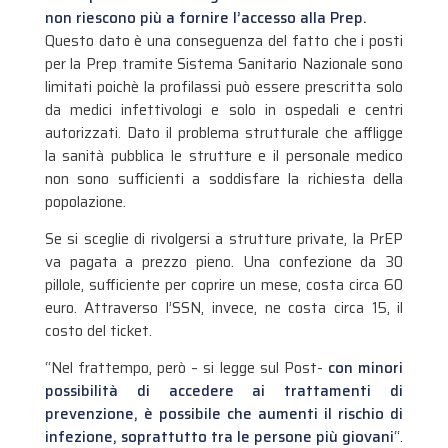
non riescono più a fornire l’accesso alla Prep.
Questo dato è una conseguenza del fatto che i posti
per la Prep tramite Sistema Sanitario Nazionale sono
limitati poichè la profilassi può essere prescritta solo
da medici infettivologi e solo in ospedali e centri
autorizzati. Dato il problema strutturale che affligge
la sanità pubblica le strutture e il personale medico
non sono sufficienti a soddisfare la richiesta della
popolazione.
Se si sceglie di rivolgersi a strutture private, la PrEP
va pagata a prezzo pieno. Una confezione da 30
pillole, sufficiente per coprire un mese, costa circa 60
euro. Attraverso l’SSN, invece, ne costa circa 15, il
costo del ticket.
“Nel frattempo, però – si legge sul Post-
con minori
possibilità di accedere ai trattamenti di
prevenzione, è possibile che aumenti il rischio di
infezione, soprattutto tra le persone più giovani
“.