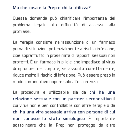
Ma che cosa è la Prep e chi la utilizza?
Questa domanda può chiarificare l’importanza del
problema legato alla difficoltà di accesso alla
profilassi.
La terapia consiste nell’assunzione di un farmaco
prima di situazioni potenzialmente a rischio infezione,
cioè soprattutto in prossimità di rapporti sessuali non
protetti. È un farmaco in pillole, che impedisce al virus
di riprodursi nel corpo e, se assunto correttamente,
riduce molto il rischio di infezione. Può essere preso in
modo continuativo oppure solo all’occorrenza.
La procedura è utilizzabile sia da
chi ha una
relazione sessuale con un partner sieropositivo
il
cui virus non è ben controllabile con altre terapie o da
chi ha una vita sessuale attiva con persone di cui
non conosce lo stato sierologico
. È importante
sottolineare che la Prep non protegge da altre