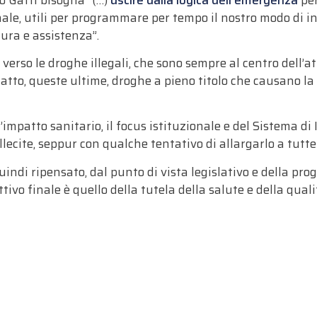
onale, utili per programmare per tempo il nostro modo di 
ura e assistenza”.
 verso le droghe illegali, che sono sempre al centro dell
fatto, queste ultime, droghe a pieno titolo che causano la 
impatto sanitario, il focus istituzionale
e del Sistema di
llecite
,
seppur con qualche tentativo di allargarlo a tutt
uindi ripensato, dal punto di vista
legislativo
e della prog
ivo finale è quello della tutela della salute e della qualit