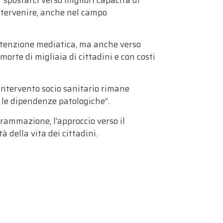
intervenire, anche nel campo
’attenzione mediatica, ma anche verso
morte di migliaia di cittadini e con costi
 Intervento socio sanitario
rimane
e le dipendenze patologiche”.
rammazione, l’approccio verso il
à della vita dei cittadini.