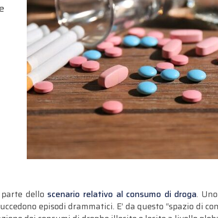
re
 parte dello
scenario relativo al consumo di droga
. Uno
cedono episodi drammatici. E’ da questo “spazio di confi