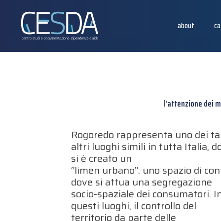
about
ca
l'attenzione dei m
Rogoredo rappresenta uno dei ta
altri luoghi simili in tutta Italia, 
si è creato un
“limen urbano”: uno spazio di con
dove si attua una segregazione
socio-spaziale dei consumatori. I
questi luoghi, il controllo del
territorio da parte delle