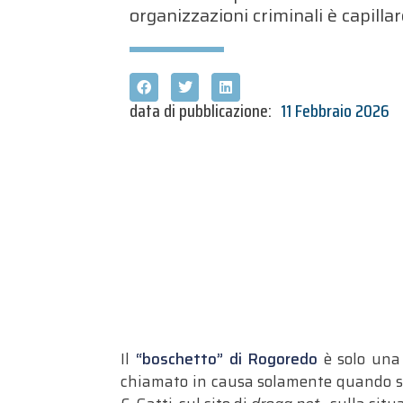
organizzazioni criminali è capilla
data di pubblicazione:
11 Febbraio 2026
Il
“boschetto” di Rogoredo
è solo una
chiamato in causa solamente quando suc