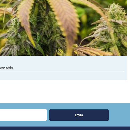
cannabis
Invia