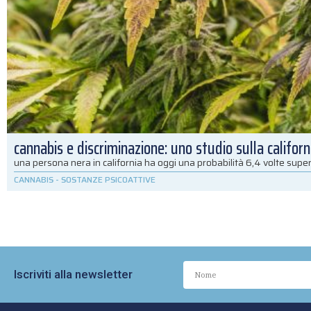
cannabis e discriminazione: uno studio sulla californ
una persona nera in california ha oggi una probabilità 6,4 volte super
CANNABIS
-
SOSTANZE PSICOATTIVE
Iscriviti alla newsletter