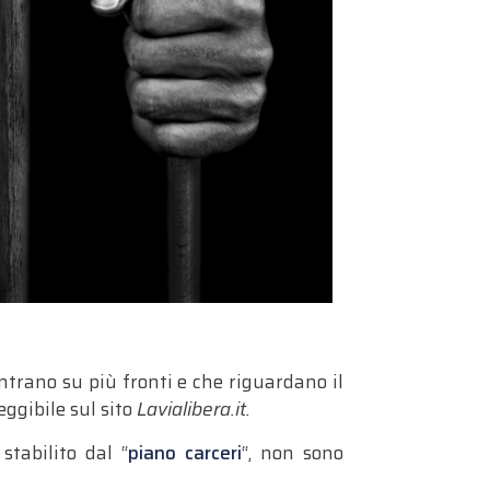
ntrano su più fronti e che riguardano il
eggibile sul sito
Lavialibera.it.
stabilito dal “
piano carceri
“, non sono