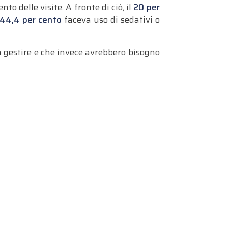
 delle visite. A fronte di ciò, il
20 per
44,4 per cento
faceva uso di sedativi o
 a gestire e che invece avrebbero bisogno