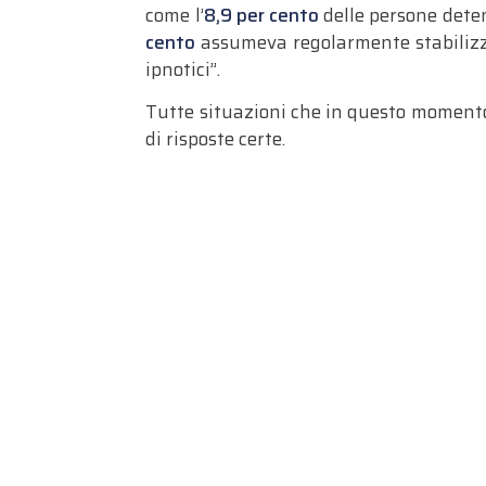
come l’
8,9 per cento
delle persone deten
cento
assumeva regolarmente stabilizzan
ipnotici”.
Tutte situazioni che in questo momento, 
di risposte certe.