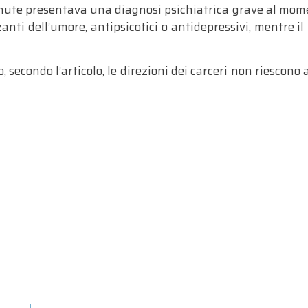
ute presentava una diagnosi psichiatrica grave al momento
ti dell’umore, antipsicotici o antidepressivi, mentre il
secondo l’articolo, le direzioni dei carceri non riescono