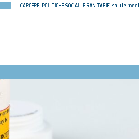
CARCERE
,
POLITICHE SOCIALI E SANITARIE
,
salute ment