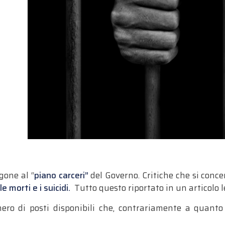
gone al “
piano carceri”
del Governo. Critiche che si conce
e morti e i suicidi.
Tutto questo riportato in un articolo l
ero di posti disponibili che, contrariamente a quanto 