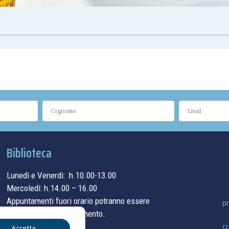
Biblioteca
Lunedì e Venerdì: h.10.00-13.00
Mercoledì: h.14.00 – 16.00
Appuntamenti fuori orario potranno essere
pr
concordati su appuntamento.
cr
Accetta