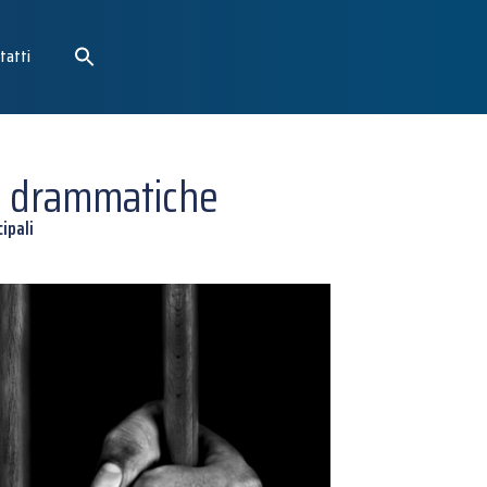
tatti
re drammatiche
ipali