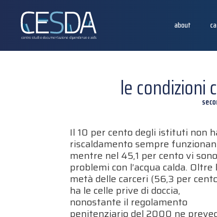
about
ca
le condizioni
seco
Il 10 per cento degli istituti non ha
riscaldamento sempre funzionan
mentre nel 45,1 per cento vi son
problemi con l’acqua calda. Oltre 
metà delle carceri (56,3 per cent
ha le celle prive di doccia,
nonostante il regolamento
penitenziario del 2000 ne preve