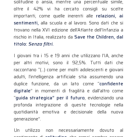
solitudine o ansia, mentre una percentuale simile,
oltre il 42% vi ha cercato consigli su scelte
importanti, come quelle inerenti alle
relazioni, ai
sentimenti,
alla scuola e al lavoro. Sono dati che si
trovano nella XVI edizione dell’Atlante dell’Infanzia a
rischio in Italia, realizzato da
Save the Children, dal
titolo:
Senza filtri.
I giovani tra i 15 e 19 anni che utilizzano l’IA, anche
per altri motivi, sono il 92,5%. Tutti dati che
raccontano “(…) come per molti adolescenti e giovani
adulti, l’intelligenza artificiale stia assumendo una
duplice funzione, da un lato come “
confidente
digitale
” in momenti di fragilità e dall’altro come
“
guida strategica” per il futuro
, evidenziando una
profonda integrazione di queste tecnologie nella
quotidianità emotiva e decisionale della nuova
generazione”.
Un utilizzo non necessariamente dovuto al