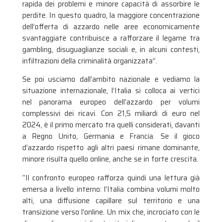
rapida dei problemi e minore capacità di assorbire le
perdite. In questo quadro, la maggiore concentrazione
dell’offerta di azzardo nelle aree economicamente
svantaggiate contribuisce a rafforzare il legame tra
gambling, disuguaglianze sociali e, in alcuni contesti,
infiltrazioni della criminalità organizzata”.
Se poi usciamo dall’ambito nazionale e vediamo la
situazione internazionale, l’Italia si colloca ai vertici
nel panorama europeo dell’azzardo per volumi
complessivi dei ricavi. Con 21,5 miliardi di euro nel
2024, è il primo mercato tra quelli considerati, davanti
a Regno Unito, Germania e Francia. Se il gioco
d’azzardo rispetto agli altri paesi rimane dominante,
minore risulta quello online, anche se in forte crescita.
“Il confronto europeo rafforza quindi una lettura già
emersa a livello interno: l’Italia combina volumi molto
alti, una diffusione capillare sul territorio e una
transizione verso l’online. Un mix che, incrociato con le