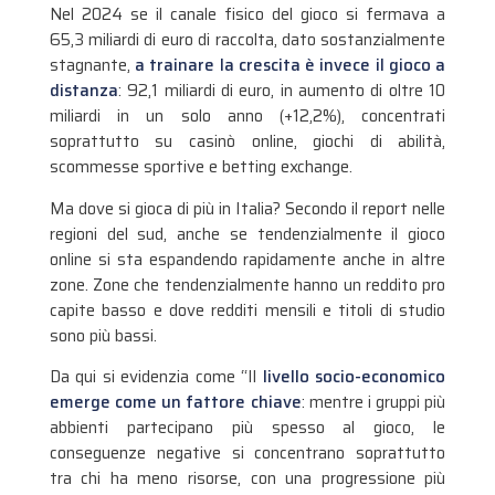
Nel 2024 se il canale fisico del gioco si fermava a
65,3 miliardi di euro di raccolta, dato sostanzialmente
stagnante,
a trainare la crescita è invece il gioco a
distanza
: 92,1 miliardi di euro, in aumento di oltre 10
miliardi in un solo anno (+12,2%), concentrati
soprattutto su casinò online, giochi di abilità,
scommesse sportive e betting exchange.
Ma dove si gioca di più in Italia? Secondo il report nelle
regioni del sud, anche se tendenzialmente il gioco
online si sta espandendo rapidamente anche in altre
zone. Zone che tendenzialmente hanno un reddito pro
capite basso e dove redditi mensili e titoli di studio
sono più bassi.
Da qui si evidenzia come “Il
livello socio-economico
emerge come un fattore chiave
: mentre i gruppi più
abbienti partecipano più spesso al gioco, le
conseguenze negative si concentrano soprattutto
tra chi ha meno risorse, con una progressione più