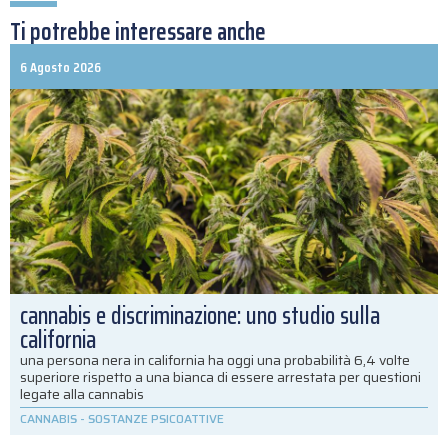
Ti potrebbe interessare anche
6 Agosto 2026
cannabis e discriminazione: uno studio sulla
california
una persona nera in california ha oggi una probabilità 6,4 volte
superiore rispetto a una bianca di essere arrestata per questioni
legate alla cannabis
CANNABIS
-
SOSTANZE PSICOATTIVE