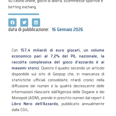
su casinò online, giochi di abilità, scommesse sportive e
betting exchang
data di pubblicazione:
16 Gennaio 2026
Con
157,4 miliardi di euro giocati, un volume
economico pari al 7,2% del PIL nazionale, la
raccolta complessiva del gioco d’azzardo è ai
massimi storici
. Questo il quadro secondo un articolo
disponibile sul sito di Geopop che, in mancanza di
statistiche ufficiali consolidate, ritardi cronici nella
diffusione dei numeri e la qualità decrescente delle
informazioni rilasciate dall’Agenzia delle Dogane e dei
Monopoli (ADM), prende in prestito numeri dal report il
Libro Nero dell’Azzardo,
pubblicato annualmente
dalla CGIL.