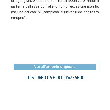
disuguaglianze sociali e territoriali osservate, rende il
sistema dell’azzardo italiano non un’eccezione isolata,
ma uno dei casi più complessi e rilevanti del contesto
europeo”.
Vai all'articolo originale
DISTURBO DA GIOCO D'AZZARDO