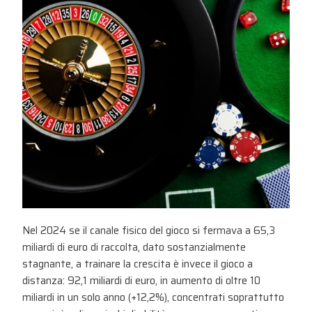
Nel 2024 se il canale fisico del gioco si fermava a 65,3
miliardi di euro di raccolta, dato sostanzialmente
stagnante, a trainare la crescita è invece il gioco a
distanza: 92,1 miliardi di euro, in aumento di oltre 10
miliardi in un solo anno (+12,2%), concentrati soprattutto