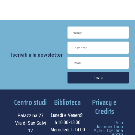
Iscriviti alla newsletter
Invia
Centro studi
Biblioteca
Privacy e
Credits
Palazzina 27
Lunedì e Venerdì:
Polo
h.10.00-13.00
Via di San Salvi
documentario
Mercoledì: h.14.00
AUSL Toscana
12
Centro