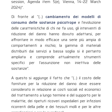
session, Agenda item 5(e), Vienna, 14–22 March
2024)”.
Di fronte al “(…)
cambiamento dei modelli di
consumo delle sostanze psicotrope
e l’evoluzione
delle caratteristiche di chi ne fa uso, gli interventi di
riduzione del danno hanno dovuto adattarsi, per
affrontare in modo efficace una serie più ampia di
comportamenti a rischio; la gamma di materiali
distribuiti dai servizi a bassa soglia si è pertanto
ampliata e comprende attualmente strumenti
specifici per l’assunzione non iniettiva delle
sostanze”.
A questo si aggiunge il fatto che “(…) il costo delle
forniture per la riduzione del danno deve essere
considerato in relazione ai costi sociali ed economici
del trattamento a lungo termine e del supporto per le
malattie, dei ripetuti ricoveri ospedalieri per infezioni
ricorrenti della pelle e dei tessuti molli e per le altre