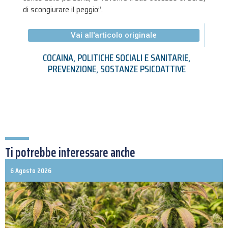
di scongiurare il peggio”.
Vai all'articolo originale
COCAINA
,
POLITICHE SOCIALI E SANITARIE
,
PREVENZIONE
,
SOSTANZE PSICOATTIVE
Ti potrebbe interessare anche
6 Agosto 2026