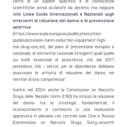
conto di un sapere specifico e di conoscenze
scientifiche ormai acclarate da decenni, ma neppure
delle
Linee Guida Internazionali e Nazionali sugli
interventi di riduzione del danno e di prevenzione
selettiva
(https://www.euda.europa.eu/publications/mini-
guides/provision-harm-reduction-equipment-high-
risk-drug-use_en), dei piani di prevenzione europeo e
nazionale, di normative nazionali stringenti quali quelle
sui livelli essenziali di assistenza, che dal 2017
prevedono che i servizi per le dipendenze debbano
assicurare le attività di riduzione del danno nei
territori di loro competenza”.
Inoltre nel 2024 anche la Commission on Narcotic
Drugs delle Nazioni Unite (CND) ha incluso la riduzione
del danno tra le strategie fondamentali; il
riconoscimento è contenuto in una risoluzione
approvata in plenaria con contrari solo Cina e Russia
(Commission on Narcotic Drugs, Sixty-seventh