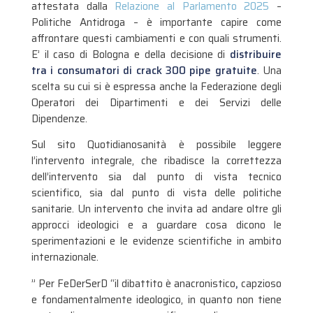
attestata dalla
Relazione al Parlamento 2025
–
Politiche Antidroga – è importante capire come
affrontare questi cambiamenti e con quali strumenti.
E’ il caso di Bologna e della decisione di
distribuire
tra i consumatori di crack 300 pipe gratuite
. Una
scelta su cui si è espressa anche la Federazione degli
Operatori dei Dipartimenti e dei Servizi delle
Dipendenze.
Sul sito Quotidianosanità è possibile leggere
l’intervento integrale, che ribadisce la correttezza
dell’intervento sia dal punto di vista tecnico
scientifico, sia dal punto di vista delle politiche
sanitarie. Un intervento che invita ad andare oltre gli
approcci ideologici e a guardare cosa dicono le
sperimentazioni e le evidenze scientifiche in ambito
internazionale.
” Per FeDerSerD “il dibattito è anacronistico
,
capzioso
e fondamentalmente ideologico, in quanto non tiene