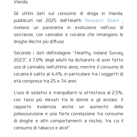
Irlanda.
Gli ultimi dati sul consumo di droga in Irlanda,
pubblicati nel 2025 dall’Health
Research Board
,
rivelano un panorama in evoluzione nell’uso di
sostanze, con cannabis e cocaina che rimangono le
droghe illecite più diffuse.
Secondo i dati dell’indagine “Healthy Ireland Survey
2023”, il 7,8% degli adulti ha dichiarato di aver fatto
uso di cannabis nell’ultimo anno, mentre il consumo di
cocaina è salito al 4,4%, in particolare tra i soggetti di
età compresa tra 25 e 34 anni.
L’uso di sedativi e tranquillanti si attestava al 2,5%,
con tassi più elevati tra le donne e gli anziani. Il
rapporto evidenzia anche un aumento della
poliassunzione e una forte correlazione tra consumo
di droghe e altri comportamenti a rischio, tra cui il
consumo di tabacco e alcol”.