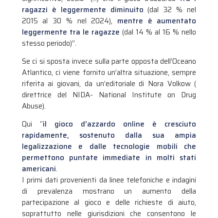
ragazzi è leggermente diminuito
(dal 32 % nel
2015 al 30 % nel 2024),
mentre è aumentato
leggermente tra le ragazze
(dal 14 % al 16 % nello
stesso periodo)”.
Se ci si sposta invece sulla parte opposta dell’Oceano
Atlantico, ci viene fornito un’altra situazione, sempre
riferita ai giovani, da un’editoriale di Nora Volkow (
direttrice del NIDA- National Institute on Drug
Abuse).
Qui “
il gioco d’azzardo online è cresciuto
rapidamente, sostenuto dalla sua ampia
legalizzazione e dalle tecnologie mobili che
permettono puntate immediate in molti stati
americani
.
I primi dati provenienti da linee telefoniche e indagini
di prevalenza mostrano un aumento della
partecipazione al gioco e delle richieste di aiuto,
soprattutto nelle giurisdizioni che consentono le