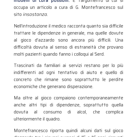
modelli di cura possibili.
E’ l’argomento di cui si
occupa un articolo a cura di G. Montefrancesco sul
sito
insostanza.
Nell’introduzione il medico racconta quanto sia difficile
trattare le dipendenze in generale, ma quelle dovute
al gioco d’azzardo sono ancora più difficili. Una
difficoltà dovuta al senso di estraneità che provano
molti pazienti quando fanno i colloqui al Serd.
Trascinati da familiari ai servizi restano per lo più
indifferenti ad ogni tentativo di aiuto e quello di
concreto che rimane sono soprattutto le perdite
economiche che generano disperazione.
Ma oltre al gioco compaiono contemporaneamente
anche altri tipi di dipendenze, soprattutto quella
dovuta al consumo di alcol, che complica
ulteriormente il quadro.
Montefrancesco riporta quindi alcuni dati sul gioco