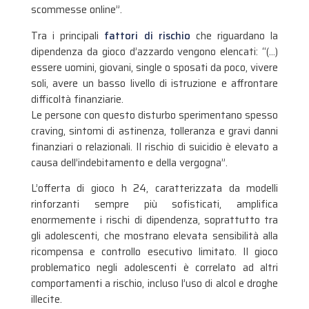
scommesse online”.
Tra i principali
fattori di rischio
che riguardano la
dipendenza da gioco d’azzardo vengono elencati: “(…)
essere uomini, giovani, single o sposati da poco, vivere
soli, avere un basso livello di istruzione e affrontare
difficoltà finanziarie.
Le persone con questo disturbo sperimentano spesso
craving, sintomi di astinenza, tolleranza e gravi danni
finanziari o relazionali. Il rischio di suicidio è elevato a
causa dell’indebitamento e della vergogna”.
L’offerta di gioco h 24, caratterizzata da modelli
rinforzanti sempre più sofisticati, amplifica
enormemente i rischi di dipendenza, soprattutto tra
gli adolescenti, che mostrano elevata sensibilità alla
ricompensa e controllo esecutivo limitato. Il gioco
problematico negli adolescenti è correlato ad altri
comportamenti a rischio, incluso l’uso di alcol e droghe
illecite.