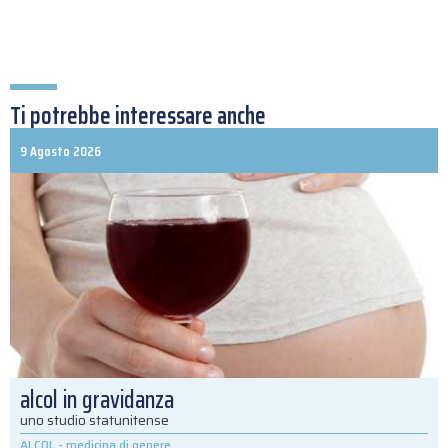
Ti potrebbe interessare anche
9 Agosto 2026
alcol in gravidanza
uno studio statunitense
ALCOL
-
medicina di genere