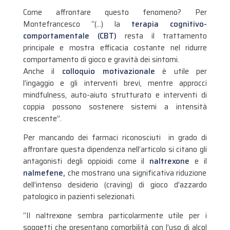
Come affrontare questo fenomeno? Per
Montefrancesco “(…) la
terapia cognitivo-
comportamentale (CBT)
resta il trattamento
principale e mostra efficacia costante nel ridurre
comportamento di gioco e gravità dei sintomi.
Anche il
colloquio motivazionale
è utile per
l’ingaggio e gli interventi brevi, mentre approcci
mindfulness, auto-aiuto strutturato e interventi di
coppia possono sostenere sistemi a intensità
crescente”.
Per mancando dei farmaci riconosciuti in grado di
affrontare questa dipendenza nell’articolo si citano gli
antagonisti degli oppioidi come il
naltrexone
e il
nalmefene,
che mostrano una significativa riduzione
dell’intenso desiderio (craving) di gioco d’azzardo
patologico in pazienti selezionati.
“Il naltrexone sembra particolarmente utile per i
soggetti che presentano comorbilità con l’uso di alcol