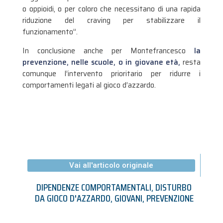
o oppioidi, o per coloro che necessitano di una rapida
riduzione del craving per stabilizzare il
funzionamento”.
In conclusione anche per Montefrancesco
la
prevenzione, nelle scuole, o in giovane età,
resta
comunque l’intervento prioritario per ridurre i
comportamenti legati al gioco d’azzardo.
Vai all'articolo originale
DIPENDENZE COMPORTAMENTALI
,
DISTURBO
DA GIOCO D'AZZARDO
,
GIOVANI
,
PREVENZIONE