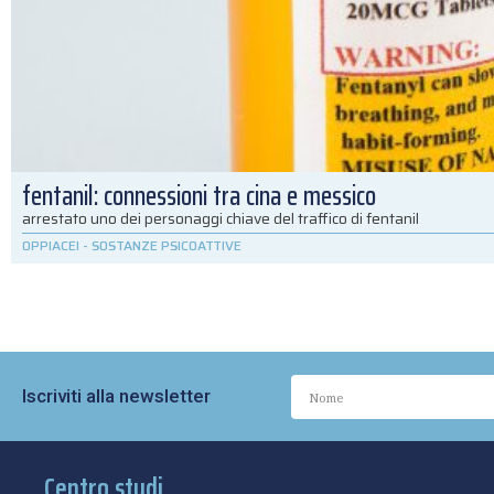
fentanil: connessioni tra cina e messico
arrestato uno dei personaggi chiave del traffico di fentanil
OPPIACEI
-
SOSTANZE PSICOATTIVE
Iscriviti alla newsletter
Centro studi