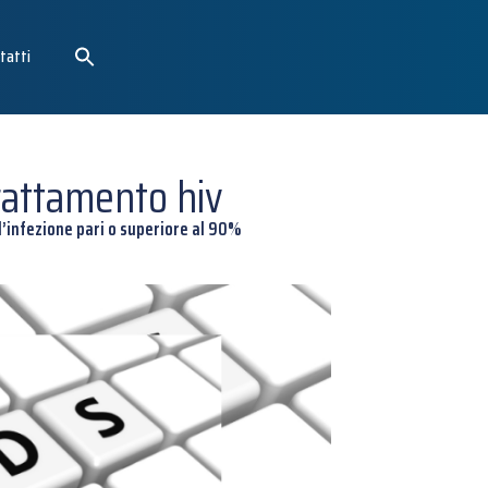
tatti
trattamento hiv
l’infezione pari o superiore al 90%