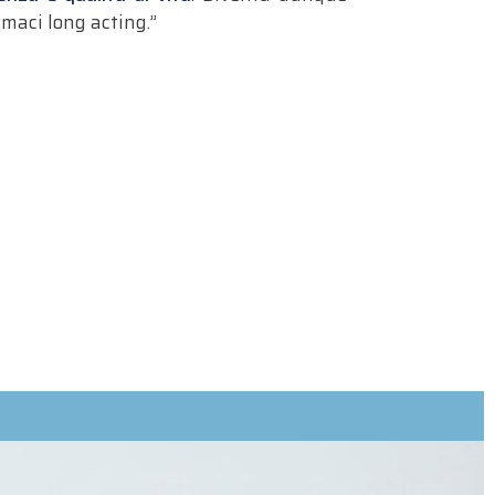
rmaci long acting.”