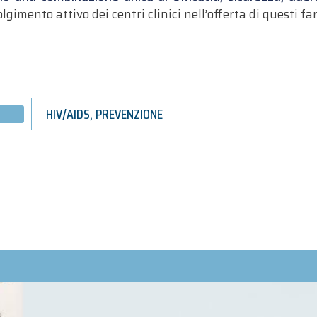
mento attivo dei centri clinici nell’offerta di questi fa
HIV/AIDS
,
PREVENZIONE