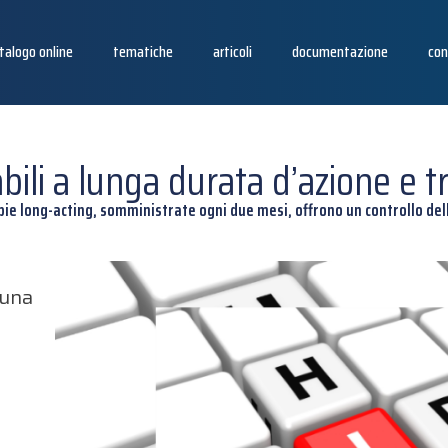
talogo online
tematiche
articoli
documentazione
con
abili a lunga durata d’azione e 
pie long-acting, somministrate ogni due mesi, offrono un controllo del
 una