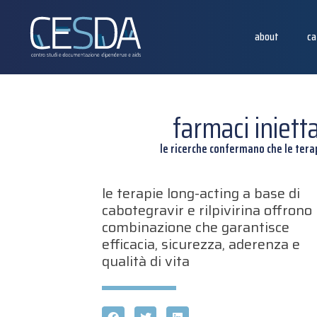
about
ca
farmaci iniett
le ricerche confermano che le tera
le terapie long-acting a base di
cabotegravir e rilpivirina offrono
combinazione che garantisce
efficacia, sicurezza, aderenza e
qualità di vita