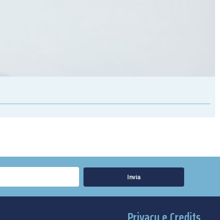
Invia
Privacy e Credits