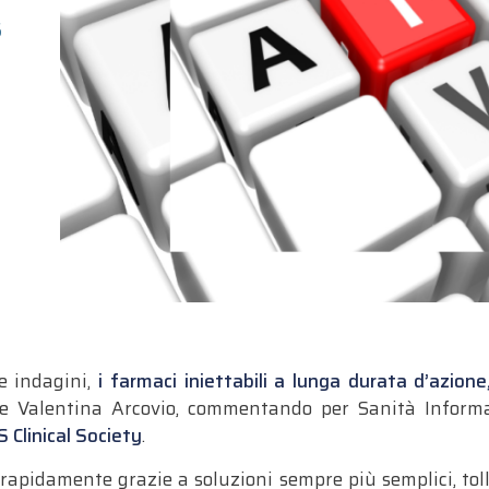
5
e indagini,
i farmaci iniettabili a lunga durata d’azione
te Valentina Arcovio, commentando per Sanità Informaz
Clinical Society
.
rapidamente grazie a soluzioni sempre più semplici, tolle