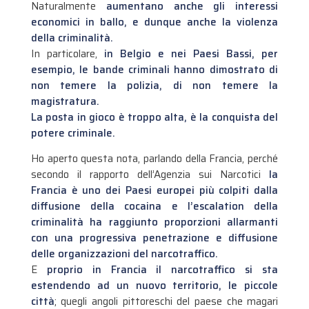
Naturalmente
aumentano anche gli interessi
economici in ballo, e dunque anche la violenza
della criminalità.
In particolare,
in Belgio e nei Paesi Bassi, per
esempio, le bande criminali hanno dimostrato di
non temere la polizia, di non temere la
magistratura.
La posta in gioco è troppo alta, è la conquista del
potere criminale.
Ho aperto questa nota, parlando della Francia, perché
secondo il rapporto dell’Agenzia sui Narcotici
la
Francia è uno dei Paesi europei più colpiti dalla
diffusione della cocaina e l’escalation della
criminalità ha raggiunto proporzioni allarmanti
con una progressiva penetrazione e diffusione
delle organizzazioni del narcotraffico.
E
proprio in Francia il narcotraffico si sta
estendendo ad un nuovo territorio, le piccole
città
; quegli angoli pittoreschi del paese che magari