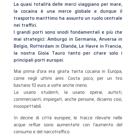
La quasi totalità delle merci viaggiano per mare,
la cocaina è una merce globale e dunque il
trasporto marittimo ha assunto un ruolo centrale
nei traffici.
I grandi porti sono snodi fondamentali e più che
mai strategici: Amburgo in Germania, Anversa in
Belgio, Rotterdam in Olanda, Le Havre in Francia,
la nostra Gioia Tauro tanto per citare solo i
principali porti europei.
Mai prima d’ora era girata tanta cocaina in Europa,
come negli ultimi anni. Costa poco, per un tiro
bastano 10 euro a volte anche meno.
La usano studenti, la usano operai, autisti,
commercianti, impiegati, anche persone, diciamo così,
insospettabili.
In decine di città europee, le tracce rilevate nelle
acque reflue sono aumentate con l’aumento del
consumo e del narcotraffico.