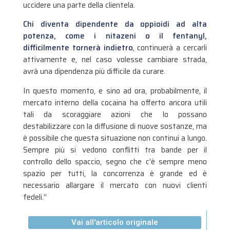
uccidere una parte della clientela.
Chi diventa dipendente da oppioidi ad alta
potenza, come i nitazeni o il fentanyl,
difficilmente tornerà indietro
, continuerà a cercarli
attivamente e, nel caso volesse cambiare strada,
avrà una dipendenza più difficile da curare.
In questo momento, e sino ad ora, probabilmente, il
mercato interno della cocaina ha offerto ancora utili
tali da scoraggiare azioni che lo possano
destabilizzare con la diffusione di nuove sostanze, ma
è possibile che questa situazione non continui a lungo.
Sempre più si vedono conflitti tra bande per il
controllo dello spaccio, segno che c’è sempre meno
spazio per tutti, la concorrenza è grande ed è
necessario allargare il mercato con nuovi clienti
fedeli.”
Vai all'articolo originale