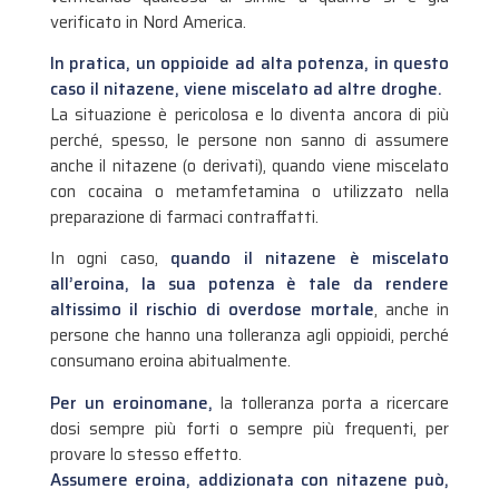
verificato in Nord America.
In pratica, un oppioide ad alta potenza, in questo
caso il nitazene, viene miscelato ad altre droghe.
La situazione è pericolosa e lo diventa ancora di più
perché, spesso, le persone non sanno di assumere
anche il nitazene (o derivati), quando viene miscelato
con cocaina o metamfetamina o utilizzato nella
preparazione di farmaci contraffatti.
In ogni caso,
quando il nitazene è miscelato
all’eroina, la sua potenza è tale da rendere
altissimo il rischio di overdose mortale
, anche in
persone che hanno una tolleranza agli oppioidi, perché
consumano eroina abitualmente.
Per un eroinomane,
la tolleranza porta a ricercare
dosi sempre più forti o sempre più frequenti, per
provare lo stesso effetto.
Assumere eroina, addizionata con nitazene può,