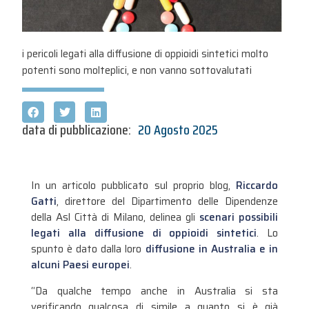
i pericoli legati alla diffusione di oppioidi sintetici molto
potenti sono molteplici, e non vanno sottovalutati
data di pubblicazione:
20 Agosto 2025
In un articolo pubblicato sul proprio blog,
Riccardo
Gatti
, direttore del Dipartimento delle Dipendenze
della Asl Città di Milano, delinea gli
scenari possibili
legati alla diffusione di oppioidi sintetici
. Lo
spunto è dato dalla loro
diffusione in Australia e in
alcuni Paesi europei
.
“Da qualche tempo anche in Australia si sta
verificando qualcosa di simile a quanto si è già