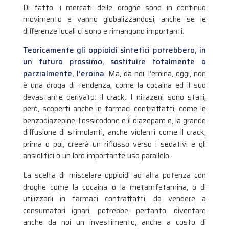
Di fatto, i mercati delle droghe sono in continuo
movimento e vanno globalizzandosi, anche se le
differenze locali ci sono e rimangono importanti.
Teoricamente gli oppioidi sintetici potrebbero, in
un futuro prossimo, sostituire totalmente o
parzialmente, l’eroina
. Ma, da noi, l’eroina, oggi, non
è una droga di tendenza, come la cocaina ed il suo
devastante derivato: il crack. I nitazeni sono stati,
però, scoperti anche in farmaci contraffatti, come le
benzodiazepine, l’ossicodone e il diazepam e, la grande
diffusione di stimolanti, anche violenti come il crack,
prima o poi, creerà un riflusso verso i sedativi e gli
ansiolitici o un loro importante uso parallelo.
La scelta di miscelare oppioidi ad alta potenza con
droghe come la cocaina o la metamfetamina, o di
utilizzarli in farmaci contraffatti, da vendere a
consumatori ignari, potrebbe, pertanto, diventare
anche da noi un investimento, anche a costo di