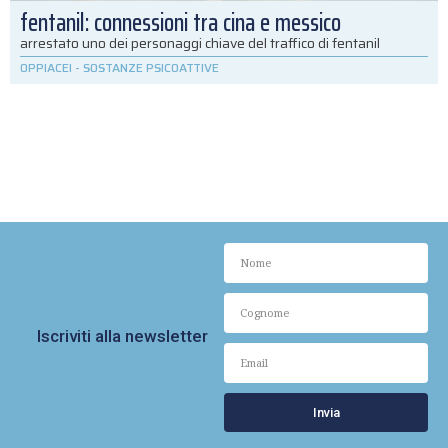
fentanil: connessioni tra cina e messico
arrestato uno dei personaggi chiave del traffico di fentanil
OPPIACEI
-
SOSTANZE PSICOATTIVE
Iscriviti alla newsletter
Invia