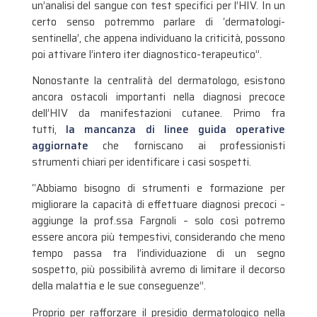
un’analisi del sangue con test specifici per l’HIV. In un
certo senso potremmo parlare di ‘dermatologi-
sentinella’, che appena individuano la criticità, possono
poi attivare l’intero iter diagnostico-terapeutico”.
Nonostante la centralità del dermatologo, esistono
ancora ostacoli importanti nella diagnosi precoce
dell’HIV da manifestazioni cutanee. Primo fra
tutti,
la mancanza di linee guida operative
aggiornate
che forniscano ai professionisti
strumenti chiari per identificare i casi sospetti.
“Abbiamo bisogno di strumenti e formazione per
migliorare la capacità di effettuare diagnosi precoci –
aggiunge la prof.ssa Fargnoli – solo così potremo
essere ancora più tempestivi, considerando che meno
tempo passa tra l’individuazione di un segno
sospetto, più possibilità avremo di limitare il decorso
della malattia e le sue conseguenze”.
Proprio per rafforzare il presidio dermatologico nella