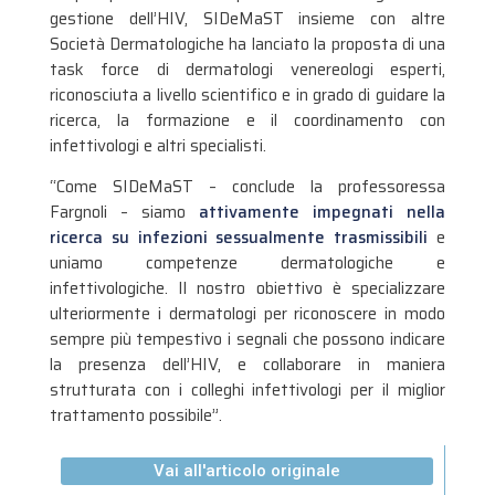
gestione dell’HIV, SIDeMaST insieme con altre
Società Dermatologiche ha lanciato la proposta di una
task force di dermatologi venereologi esperti,
riconosciuta a livello scientifico e in grado di guidare la
ricerca, la formazione e il coordinamento con
infettivologi e altri specialisti.
“Come SIDeMaST – conclude la professoressa
Fargnoli – siamo
attivamente impegnati nella
ricerca su infezioni sessualmente trasmissibili
e
uniamo competenze dermatologiche e
infettivologiche. Il nostro obiettivo è specializzare
ulteriormente i dermatologi per riconoscere in modo
sempre più tempestivo i segnali che possono indicare
la presenza dell’HIV, e collaborare in maniera
strutturata con i colleghi infettivologi per il miglior
trattamento possibile”.
Vai all'articolo originale