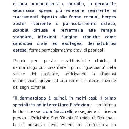
di una mononucleosi o morbillo, la dermatite
seborroica, spesso più estesa e resistente ai
trattamenti rispetto alle forme comuni, herpes
zoster ricorrente o particolarmente esteso,
scabbia diffusa e refrattaria alle terapie
standard, infezioni fungine croniche come
candidosi orale ed esofagea, dermatofitosi
estese
, forme particolarmente gravi di psoriasi”.
Proprio per queste caratteristiche cliniche, il
dermatologo può diventare il primo “guardiano” della
salute del paziente, anticipando la diagnosi
dell’infezione grazie ad una corretta interpretazione
dei segni cutanei.
“
Il dermatologo è quindi, in molti casi, il primo
specialista ad intercettare l’infezion
e – sottolinea
la Dottoressa
Lidia Sacchelli
, assegnista di ricerca
presso il Policlinico Sant’Orsola Malpighi di Bologna –
la cui presenza deve essere poi confermata da