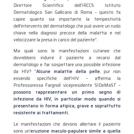
Direttore Scientifico dell’IRCCS Istituto
Dermatologico San Gallicano di Roma – questo fa
capire quanto sia importante la tempestività
dell’intervento del dermatologo che può avere un ruolo
chiave nella diagnosi precoce della malattia e nel
velocizzare la presa in carico del paziente”.
Ma quali sono le manifestazioni cutanee che
dovrebbero indurre il paziente a recarsi dal
dermatologo e far sospettare una possibile infezione
da HIV? “
Alcune malattie della pelle
, pur non
essendo specifiche dell’HIV – afferma la
Professoressa Fargnoli vicepresidente SIDeMaST –
possono rappresentare un primo segno di
infezione da HIV, in particolar modo quando si
presentano in forma atipica, grave e soprattutto
resistente ai trattamenti.
Le manifestazioni che devono allertare il paziente
sono un’
eruzione maculo-papulare simile a quella