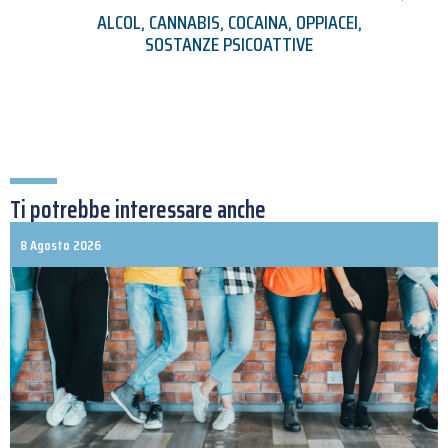
ALCOL
,
CANNABIS
,
COCAINA
,
OPPIACEI
,
SOSTANZE PSICOATTIVE
Ti potrebbe interessare anche
8 Agosto 2026