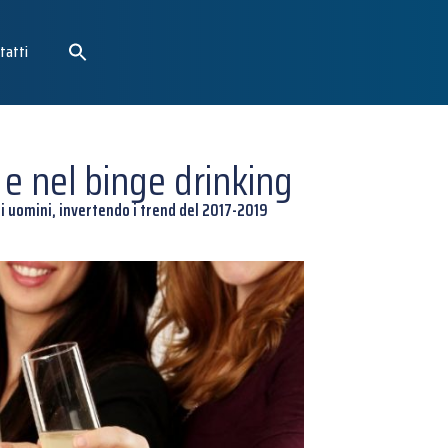
tatti
 e nel binge drinking
li uomini, invertendo i trend del 2017-2019