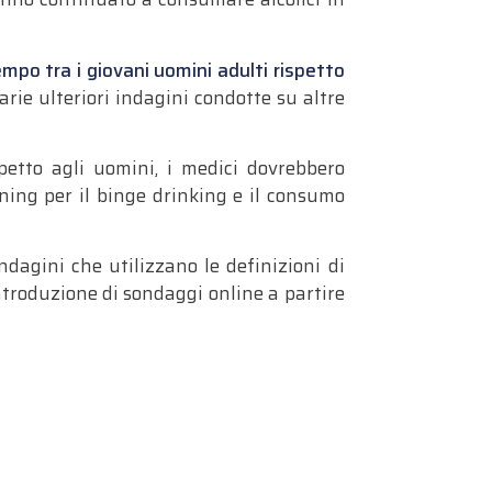
empo tra i giovani uomini adulti rispetto
ie ulteriori indagini condotte su altre
spetto agli uomini, i medici dovrebbero
ing per il binge drinking e il consumo
indagini che utilizzano le definizioni di
ntroduzione di sondaggi online a partire