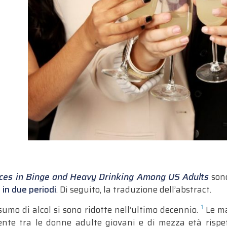
ces in Binge and Heavy Drinking Among US Adults
son
 in due periodi
. Di seguito, la traduzione dell’abstract.
1
sumo di alcol si sono ridotte nell’ultimo decennio.
Le ma
ente tra le donne adulte giovani e di mezza età rispe