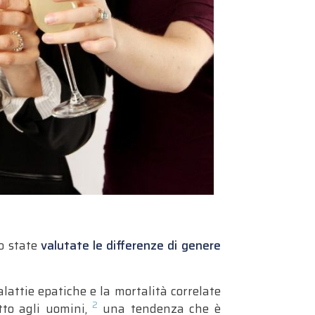
o state
valutate le differenze di genere
lattie epatiche e la mortalità correlate
2
tto agli uomini,
una tendenza che è