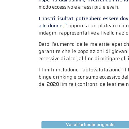
modo eccessivo e a tassi più elevati.
I nostri risultati potrebbero essere dov
5
alle donne
,
oppure a un plateau o a un
indagini rappresentative a livello nazio
Dato l’aumento delle malattie epatiche
garantire che le popolazioni di giova
eccessivo di alcol, al fine di mitigare gli 
I limiti includono l’autovalutazione, il
binge drinking e consumo eccessivo del 
dal 2020 limita i confronti delle stime 
Vai all'articolo originale