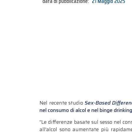
data di pubblicazione:
21 Maggio 2025
Nel recente studio
Sex-Based Differen
nel consumo di alcol e nel binge drinking
“Le differenze basate sul sesso nel con
all’alcol sono aumentate più rapidam