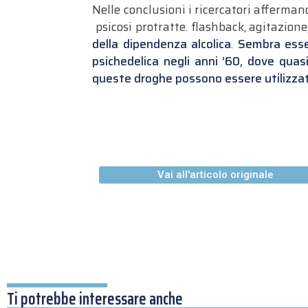
Nelle conclusioni i ricercatori affermano
psicosi protratte. flashback, agitazione
della dipendenza alcolica
.
Sembra esser
psichedelica negli anni ’60, dove qua
queste droghe possono essere utilizzat
Vai all'articolo originale
Ti potrebbe interessare anche