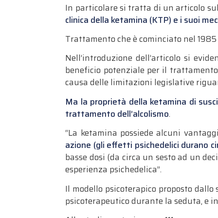
In particolare si tratta di un articolo 
clinica della ketamina (KTP) e i suoi me
Trattamento che è cominciato nel 1985 e
Nell’introduzione dell’articolo si evi
beneficio potenziale per il trattamento
causa delle limitazioni legislative rigua
Ma la proprietà della ketamina di susci
trattamento dell’alcolismo
.
“La keta­mina possiede alcuni vantaggi 
azione (gli effetti psichedelici durano ci
basse dosi (da circa un sesto ad un dec
esperienza psichedelica”.
Il modello psicoterapico proposto dallo
psicoterapeutico durante la se­duta, e i