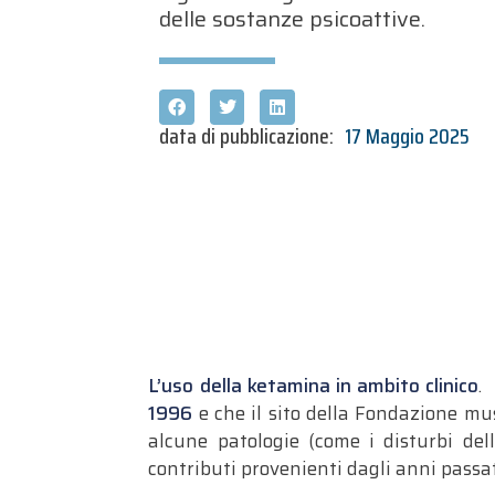
delle sostanze psicoattive.
data di pubblicazione:
17 Maggio 2025
L’uso della ketamina in ambito clinico
.
1996
e che il sito della Fondazione muse
alcune patologie (come i disturbi del
contributi provenienti dagli anni passat