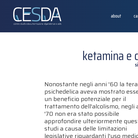
about
ca
ketamina e c
s
Nonostante negli anni '60 la tera
psichedelica aveva mostrato ess
un beneficio potenziale per il
trattamento dell'alcolismo, negli 
'70 non era stato possibile
approfondire ulteriormente ques
studi a causa delle limitazioni
legislative riguardanti l'uso medi