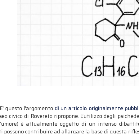
 E’ questo l’argomento
di un articolo originalmente pubbli
o civico di Rovereto ripropone. L’utilizzo degli psichede
l’umore) è attualmente oggetto di un intenso dibattito 
i possono contribuire ad allargare la base di questa rifle