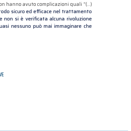
i non hanno avuto complicazioni quali “(…)
odo sicuro ed efficace nel trattamento
non si è verificata alcuna rivoluzione
e quasi nessuno può mai immaginare che
VE