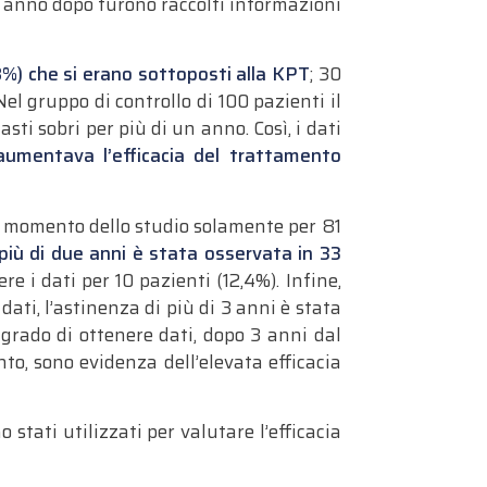
n anno dopo furono raccolti informazioni
,8%) che si erano sottoposti alla KPT
; 30
el gruppo di controllo di 100 pazienti il
i sobri per più di un anno. Così, i dati
aumentava l’efficacia del trattamento
al momento dello studio solamente per 81
 più di due anni è stata osservata in 33
e i dati per 10 pazienti (12,4%). Infine,
ati, l’astinenza di più di 3 anni è stata
 grado di ottenere dati, dopo 3 anni dal
to, sono evidenza dell’elevata efficacia
stati utilizzati per valutare l’efficacia