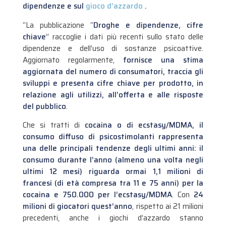
dipendenze e sul
gioco d’azzardo
.
“La pubblicazione “
Droghe e dipendenze, cifre
chiave
” raccoglie i dati più recenti sullo stato delle
dipendenze e dell’uso di sostanze psicoattive.
Aggiornato regolarmente,
fornisce una stima
aggiornata del numero di consumatori, traccia gli
sviluppi e presenta cifre chiave per prodotto, in
relazione agli utilizzi, all’offerta e alle risposte
del pubblico
.
Che si tratti di
cocaina o di ecstasy/MDMA, il
consumo diffuso di psicostimolanti rappresenta
una delle principali tendenze degli ultimi anni: il
consumo durante l’anno (almeno una volta negli
ultimi 12 mesi) riguarda ormai 1,1 milioni di
francesi (di età compresa tra 11 e 75 anni) per la
cocaina e 750.000 per l’ecstasy/MDMA
. Con
24
milioni di giocatori quest’anno
, rispetto ai 21 milioni
precedenti, anche i giochi d’azzardo stanno