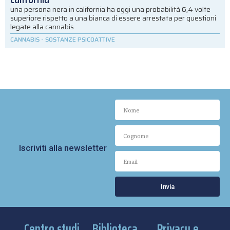
una persona nera in california ha oggi una probabilità 6,4 volte
superiore rispetto a una bianca di essere arrestata per questioni
legate alla cannabis
CANNABIS
-
SOSTANZE PSICOATTIVE
Iscriviti alla newsletter
Invia
Centro studi
Biblioteca
Privacy e