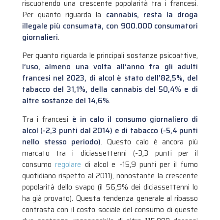
riscuotendo una crescente popolarità tra i francesi.
Per quanto riguarda la
cannabis, resta la droga
illegale più consumata, con 900.000 consumatori
giornalieri
.
Per quanto riguarda le principali sostanze psicoattive,
l’uso, almeno una volta all’anno fra gli adulti
francesi nel 2023, di alcol è stato dell’82,5%, del
tabacco del 31,1%, della cannabis del 50,4% e di
altre sostanze del 14,6%
.
Tra i francesi
è in calo il consumo giornaliero di
alcol (-2,3 punti dal 2014) e di tabacco (-5,4 punti
nello stesso periodo)
. Questo calo è ancora più
marcato tra i diciassettenni (-3,3 punti per il
consumo
regolare
di alcol e -15,9 punti per il fumo
quotidiano rispetto al 2011), nonostante la crescente
popolarità dello svapo (il 56,9% dei diciassettenni lo
ha già provato). Questa tendenza generale al ribasso
contrasta con il costo sociale del consumo di queste