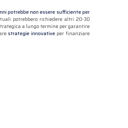
anni potrebbe non essere sufficiente per
attuali potrebbero richiedere altri 20-30
strategica a lungo termine per garantire
pare
strategie innovative
per finanziare