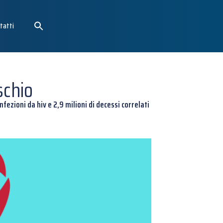
tatti
schio
fezioni da hiv e 2,9 milioni di decessi correlati