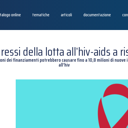
talogo online
tematiche
articoli
documentazione
con
ressi della lotta all’hiv-aids a ri
zioni dei finanziamenti potrebbero causare fino a 10,8 milioni di nuove in
all’hiv