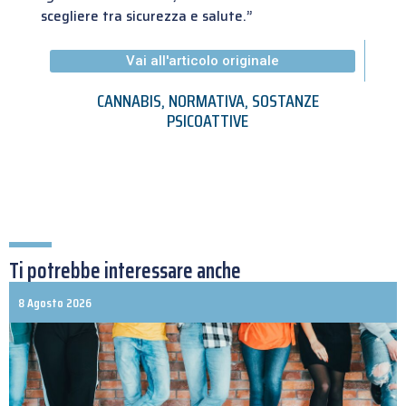
scegliere tra sicurezza e salute.”
Vai all'articolo originale
CANNABIS
,
NORMATIVA
,
SOSTANZE
PSICOATTIVE
Ti potrebbe interessare anche
8 Agosto 2026