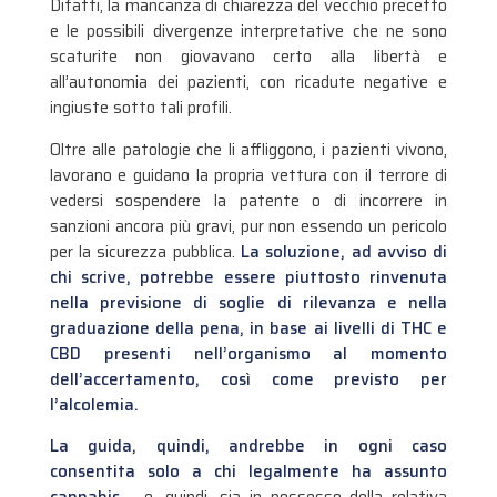
Difatti, la mancanza di chiarezza del vecchio precetto
e le possibili divergenze interpretative che ne sono
scaturite non giovavano certo alla libertà e
all’autonomia dei pazienti, con ricadute negative e
ingiuste sotto tali profili.
Oltre alle patologie che li affliggono, i pazienti vivono,
lavorano e guidano la propria vettura con il terrore di
vedersi sospendere la patente o di incorrere in
sanzioni ancora più gravi, pur non essendo un pericolo
per la sicurezza pubblica.
La soluzione, ad avviso di
chi scrive, potrebbe essere piuttosto rinvenuta
nella previsione di soglie di rilevanza e nella
graduazione della pena, in base ai livelli di THC e
CBD presenti nell’organismo al momento
dell’accertamento, così come previsto per
l’alcolemia.
La guida, quindi, andrebbe in ogni caso
consentita solo a chi legalmente ha assunto
cannabis
– e, quindi, sia in possesso della relativa