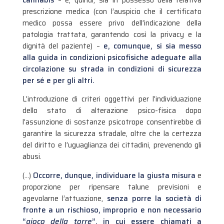
prescrizione medica (con l’auspicio che il certificato
medico possa essere privo dell’indicazione della
patologia trattata, garantendo così la privacy e la
dignità del paziente) –
e, comunque, si sia messo
alla guida in condizioni psicofisiche adeguate alla
circolazione su strada in condizioni di sicurezza
per sé e per gli altri.
L’introduzione di criteri oggettivi per l’individuazione
dello stato di alterazione psico-fisica dopo
l’assunzione di sostanze psicotrope consentirebbe di
garantire la sicurezza stradale, oltre che la certezza
del diritto e l’uguaglianza dei cittadini, prevenendo gli
abusi.
(…)
Occorre, dunque, individuare la giusta misura
e
proporzione per ripensare talune previsioni e
agevolarne l’attuazione,
senza porre la società di
fronte a un rischioso, improprio
e non necessario
“
gioco della torre
”, in cui essere chiamati a