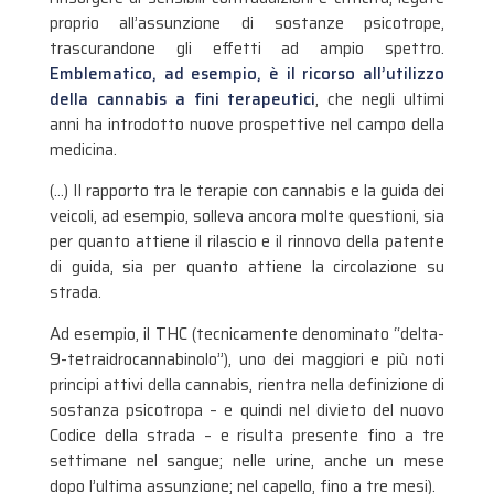
proprio all’assunzione di sostanze psicotrope,
trascurandone gli effetti ad ampio spettro.
Emblematico, ad esempio, è il ricorso all’utilizzo
della cannabis a fini terapeutici
, che negli ultimi
anni ha introdotto nuove prospettive nel campo della
medicina.
(…) Il rapporto tra le terapie con cannabis e la guida dei
veicoli, ad esempio, solleva ancora molte questioni, sia
per quanto attiene il rilascio e il rinnovo della patente
di guida, sia per quanto attiene la circolazione su
strada.
Ad esempio, il THC (tecnicamente denominato “delta-
9-tetraidrocannabinolo”), uno dei maggiori e più noti
principi attivi della cannabis, rientra nella definizione di
sostanza psicotropa – e quindi nel divieto del nuovo
Codice della strada – e risulta presente fino a tre
settimane nel sangue; nelle urine, anche un mese
dopo l’ultima assunzione; nel capello, fino a tre mesi).