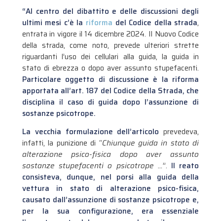
“Al centro del dibattito e delle discussioni degli
ultimi mesi c’è la
riforma
del Codice della strada
,
entrata in vigore il 14 dicembre 2024. Il Nuovo Codice
della strada, come noto, prevede ulteriori strette
riguardanti l’uso dei cellulari alla guida, la guida in
stato di ebrezza o dopo aver assunto stupefacenti.
Particolare oggetto di discussione è la riforma
apportata all’art. 187 del Codice della Strada, che
disciplina il caso di guida dopo l’assunzione di
sostanze psicotrope.
La vecchia formulazione dell’articolo
prevedeva,
infatti, la punizione di “
Chiunque guida in stato di
alterazione psico-fisica dopo aver assunto
sostanze stupefacenti o psicotrope …
”.
Il reato
consisteva, dunque, nel porsi alla guida della
vettura in stato di alterazione psico-fisica,
causato dall’assunzione di sostanze psicotrope e,
per la sua configurazione, era essenziale