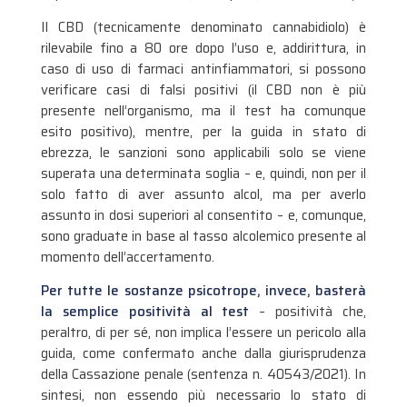
Il CBD (tecnicamente denominato cannabidiolo) è
rilevabile fino a 80 ore dopo l’uso e, addirittura, in
caso di uso di farmaci antinfiammatori, si possono
verificare casi di falsi positivi (il CBD non è più
presente nell’organismo, ma il test ha comunque
esito positivo), mentre, per la guida in stato di
ebrezza, le sanzioni sono applicabili solo se viene
superata una determinata soglia – e, quindi, non per il
solo fatto di aver assunto alcol, ma per averlo
assunto in dosi superiori al consentito – e, comunque,
sono graduate in base al tasso alcolemico presente al
momento dell’accertamento.
Per tutte le sostanze psicotrope, invece, basterà
la semplice positività al test
– positività che,
peraltro, di per sé, non implica l’essere un pericolo alla
guida, come confermato anche dalla giurisprudenza
della Cassazione penale (sentenza n. 40543/2021). In
sintesi, non essendo più necessario lo stato di