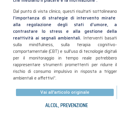
che mediano il piacere e la motivazione .
Dal punto di vista clinico, questi risultati sottolineano
l’importanza di strategie di intervento mirate
alla regolazione degli stati d’umore, a
contrastare lo stress e alla gestione della
reattività ai segnali ambientali.
Interventi basati
sulla mindfulness, sulla terapia cognitivo-
comportamentale (CBT) e sull’uso di tecnologie digitali
per il monitoraggio in tempo reale potrebbero
rappresentare strumenti promettenti per ridurre il
rischio di consumo impulsivo in risposta a trigger
ambientali e affettivi”.
Vai all'articolo originale
ALCOL
,
PREVENZIONE