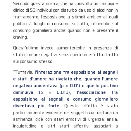
Secondo questa ricerca, che ha coinvolto un campione
clinico di 50 individui con disturbo da uso di alcol non in
trattamento, l’esposizione a stimoli ambientali quali
pubblicità, luoghi di consumo, socialità, influirebbe sul
consumo giornaliero anche quando non è presente il
craving.
Quest’ultimo invece aumenterebbe in presenza di
stati d’umore negativi, senza però un effetto diretto
sul consumo stesso.
“Tuttavia,
l’interazione tra esposizione ai segnali
e stati d’umore ha rivelato che, quando l’umore
negativo aumentava (p < 0.01) o quello positivo
diminuiva (p = 0.010), l’associazione tra
esposizione ai segnali e consumo giornaliero
diventava più forte.
Questo effetto è stato
particolarmente evidente nei soggetti con disforia da
astinenza, cioè con stati emotivi di urgenza, ansia,
inquietudine o altri stati affettivi associati a