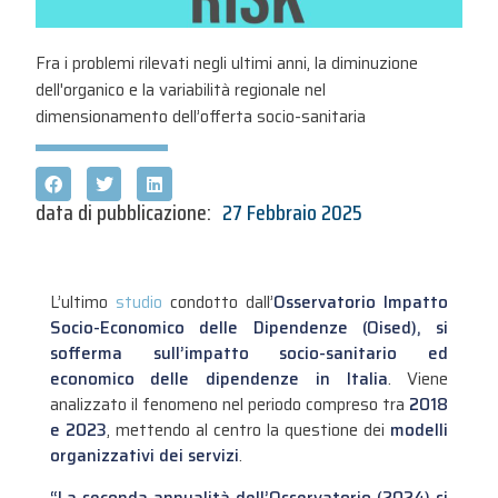
Fra i problemi rilevati negli ultimi anni, la diminuzione
dell'organico e la variabilità regionale nel
dimensionamento dell’offerta socio-sanitaria
data di pubblicazione:
27 Febbraio 2025
L’ultimo
studio
condotto dall’
Osservatorio Impatto
Socio-Economico delle Dipendenze (Oised), si
sofferma sull’impatto socio-sanitario ed
economico delle dipendenze in Italia
. Viene
analizzato il fenomeno nel periodo compreso tra
2018
e 2023
, mettendo al centro la questione dei
modelli
organizzativi dei servizi
.
“La seconda annualità dell’Osservatorio (2024) si