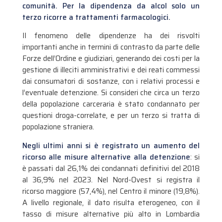
comunità. Per la dipendenza da alcol solo un
terzo ricorre a trattamenti farmacologici.
Il fenomeno delle dipendenze ha dei risvolti
importanti anche in termini di contrasto da parte delle
Forze dell’Ordine e giudiziari, generando dei costi per la
gestione di illeciti amministrativi e dei reati commessi
dai consumatori di sostanze, con i relativi processi e
l’eventuale detenzione. Si consideri che circa un terzo
della popolazione carceraria è stato condannato per
questioni droga-correlate, e per un terzo si tratta di
popolazione straniera.
Negli ultimi anni si è registrato un aumento del
ricorso alle misure alternative alla detenzione
: si
è passati dal 26,1% dei condannati definitivi del 2018
al 36,9% nel 2023. Nel Nord-Ovest si registra il
ricorso maggiore (57,4%), nel Centro il minore (19,8%).
A livello regionale, il dato risulta eterogeneo, con il
tasso di misure alternative più alto in Lombardia