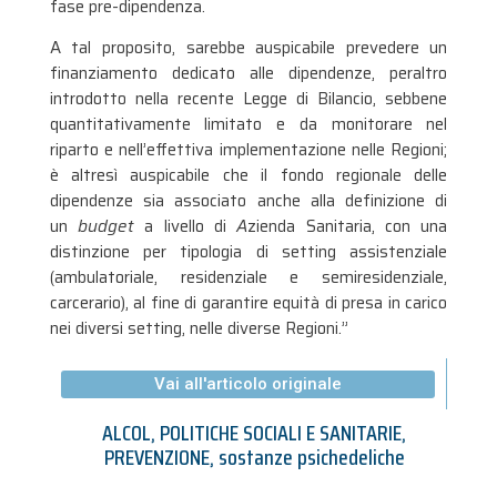
fase pre-dipendenza.
A tal proposito, sarebbe auspicabile prevedere un
finanziamento dedicato alle dipendenze, peraltro
introdotto nella recente Legge di Bilancio, sebbene
quantitativamente limitato e da monitorare nel
riparto e nell’effettiva implementazione nelle Regioni;
è altresì auspicabile che il fondo regionale delle
dipendenze sia associato anche alla definizione di
un
budget
a livello di
A
zienda Sanitaria, con una
distinzione per tipologia di setting assistenziale
(ambulatoriale, residenziale e semiresidenziale,
carcerario), al fine di garantire equità di presa in carico
nei diversi setting, nelle diverse Regioni.”
Vai all'articolo originale
ALCOL
,
POLITICHE SOCIALI E SANITARIE
,
PREVENZIONE
,
sostanze psichedeliche