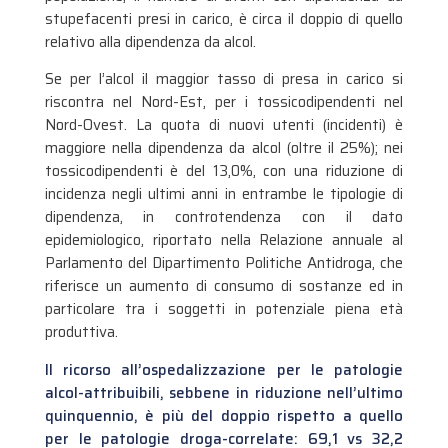
stupefacenti presi in carico, è circa il doppio di quello
relativo alla dipendenza da alcol.
Se per l’alcol il maggior tasso di presa in carico si
riscontra nel Nord-Est, per i tossicodipendenti nel
Nord-Ovest. La quota di nuovi utenti (incidenti) è
maggiore nella dipendenza da alcol (oltre il 25%); nei
tossicodipendenti è del 13,0%, con una riduzione di
incidenza negli ultimi anni in entrambe le tipologie di
dipendenza, in controtendenza con il dato
epidemiologico, riportato nella Relazione annuale al
Parlamento del Dipartimento Politiche Antidroga, che
riferisce un aumento di consumo di sostanze ed in
particolare tra i soggetti in potenziale piena età
produttiva.
Il ricorso all’ospedalizzazione per le patologie
alcol-attribuibili, sebbene in riduzione nell’ultimo
quinquennio, è più del doppio rispetto a quello
per le patologie droga-correlate: 69,1 vs 32,2