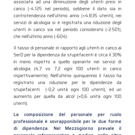
associata ad una diminuzione degli utenti presi in
carico (-4.125 nel periodo), sebbene il dato sia in
controtendenza nell’ultimo anno (+4.835 utenti); nei
servizi di alcologia si è registrata una riduzione degli
utenti in carico sia nel periodo considerato (-2.501),
che nell’ultimo anno (-604).
Il tasso di personale in rapporto agli utenti in carico ai
SerD per la dipendenza da stupefacenti è circa il 30%
in meno rispetto a quello operante nei servizi di
alcologia (4,7 vs 7,2 ogni 100 utenti in carico
rispettivamente). Nell’ultimo quinquennio il tasso ha
registrato una riduzione per le dipendenze da
stupefacenti (-0,2 unità ogni 100 utenti), ed un
aumento per quella da alcol (+0,6 unità ogni 100
utenti).
La composizione del personale per ruolo
professionale è sovrapponibile per le due forme
di dipendenza. Nel Mezzogiorno prevale il