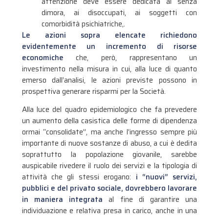
attenzione deve essere dedicata ai senza
dimora, ai disoccupati, ai soggetti con
comorbidità psichiatriche,.
Le azioni sopra elencate richiedono
evidentemente un incremento di risorse
economiche
che, però, rappresentano un
investimento nella misura in cui, alla luce di quanto
emerso dall’analisi, le azioni previste possono in
prospettiva generare risparmi per la Società.
Alla luce del quadro epidemiologico che fa prevedere
un aumento della casistica delle forme di dipendenza
ormai “consolidate”, ma anche l’ingresso sempre più
importante di nuove sostanze di abuso, a cui è dedita
soprattutto la popolazione giovanile, sarebbe
auspicabile rivedere il ruolo dei servizi e la tipologia di
attività che gli stessi erogano:
i “nuovi” servizi,
pubblici e del privato sociale, dovrebbero lavorare
in maniera integrata
al fine di garantire una
individuazione e relativa presa in carico, anche in una