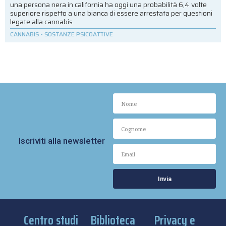
una persona nera in california ha oggi una probabilità 6,4 volte
superiore rispetto a una bianca di essere arrestata per questioni
legate alla cannabis
CANNABIS
-
SOSTANZE PSICOATTIVE
Iscriviti alla newsletter
Invia
Centro studi
Biblioteca
Privacy e