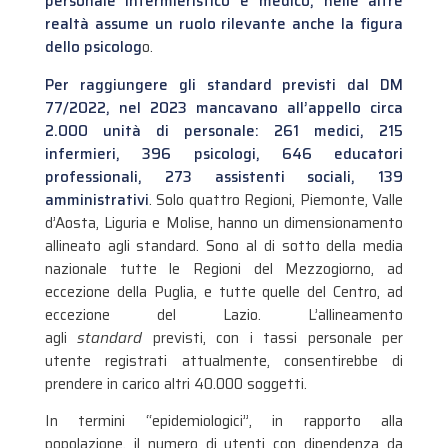
personale infermieristico e medico, nelle altre
realtà assume un ruolo rilevante anche la figura
dello psicolog
o.
Per raggiungere gli standard previsti dal DM
77/2022, nel 2023 mancavano all’appello circa
2.000 unità di personale: 261 medici, 215
infermieri, 396 psicologi, 646 educatori
professionali, 273 assistenti sociali, 139
amministrativi
. Solo quattro Regioni, Piemonte, Valle
d’Aosta, Liguria e Molise, hanno un dimensionamento
allineato agli standard. Sono al di sotto della media
nazionale tutte le Regioni del Mezzogiorno, ad
eccezione della Puglia, e tutte quelle del Centro, ad
eccezione del Lazio. L’allineamento
agli
standard
previsti, con i tassi personale per
utente registrati attualmente, consentirebbe di
prendere in carico altri 40.000 soggetti.
In termini “epidemiologici”, in rapporto alla
popolazione, il numero di utenti con dipendenza da