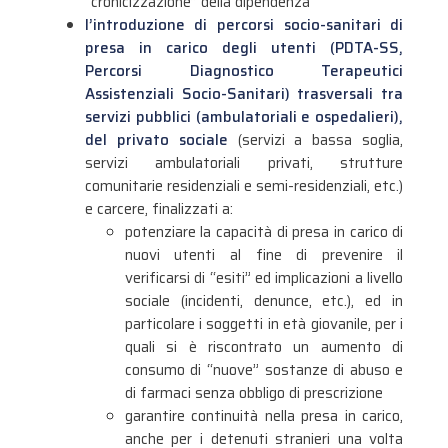
“cronicizzazione” della dipendenza
l’introduzione di percorsi socio-sanitari di
presa in carico degli utenti (PDTA-SS,
Percorsi Diagnostico Terapeutici
Assistenziali Socio-Sanitari) trasversali tra
servizi pubblici (ambulatoriali e ospedalieri),
del privato sociale
(servizi a bassa soglia,
servizi ambulatoriali privati, strutture
comunitarie residenziali e semi-residenziali, etc.)
e carcere, finalizzati a:
potenziare la capacità di presa in carico di
nuovi utenti al fine di prevenire il
verificarsi di “esiti” ed implicazioni a livello
sociale (incidenti, denunce, etc.), ed in
particolare i soggetti in età giovanile, per i
quali si è riscontrato un aumento di
consumo di “nuove” sostanze di abuso e
di farmaci senza obbligo di prescrizione
garantire continuità nella presa in carico,
anche per i detenuti stranieri una volta