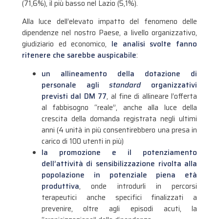
(71,6%), il più basso nel Lazio (5,1%).
Alla luce dell’elevato impatto del fenomeno delle
dipendenze nel nostro Paese, a livello organizzativo,
giudiziario ed economico,
le analisi svolte fanno
ritenere che sarebbe auspicabile
:
un allineamento della dotazione di
personale agli
standard
organizzativi
previsti dal DM 77
, al fine di allineare l’offerta
al fabbisogno “reale”, anche alla luce della
crescita della domanda registrata negli ultimi
anni (4 unità in più consentirebbero una presa in
carico di 100 utenti in più)
la promozione e il potenziamento
dell’attività di sensibilizzazione rivolta alla
popolazione in potenziale piena età
produttiva
, onde introdurli in percorsi
terapeutici anche specifici finalizzati a
prevenire, oltre agli episodi acuti, la