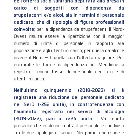
dell’offerta socio-sanitaria deputata alla presa in
carico di soggetti con dipendenza da
stupefacenti e/o alcol, sia in termini di personale
dedicato, che di tipologia di figure professionali
coinvolte
; per la dipendenza da stupefacenti il Nord-
Ovest risulta essere la ripartizione con il maggior
numero di unità di personale in rapporto alla
popolazione e agli utenti in carico; per quella da alcol è
invece il Nord-Est quella con l’offerta maggiore. Per
entrambe le forme di dipendenza nel Meridione si
registra il minor tasso di personale dedicato e di
utenti in carico.
Nell’ultimo quinquennio (2018-2023) si è
registrata una riduzione del personale dedicato
nei SerD (-252 unità), in controtendenza con
l’aumento registrato nei servizi di alcologia
(2019-2022), pari a +224 unità
. Va tenuto
presente che in alcune realtà il personale è condiviso
tra le due tipologie di servizi. Nei primi la riduzione è