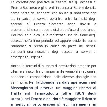
La correlazione positiva in essere tra gli accessi al
Pronto Soccorso e gli utenti in carico ai Servizi denota
come parte dei soggetti con abuso di sostanze non
sia in carico ai servizi; peraltro, oltre la metà degli
accessi al Pronto Soccorso sono dovuti a
problematiche connesse a disturbo d’uso di sostanze.
Per l’abuso di alcol, si è registrata una riduzione degli
accessi nell’ultimo periodo, ed appare evidente come
l’aumento di presa in carico da parte dei servizi
comporti una riduzione degli accessi ai servizi di
emergenza-urgenza.
Anche in termini di numero di prestazioni erogate per
utente si riscontra un importante variabilità regionale,
sebbene la composizione delle diverse tipologie non
vari molto. P
er la dipendenza da stupefacenti nel
Mezzogiorno si osserva un maggior ricorso ai
trattamenti farmacologici (oltre l’80% degli
utenti), nel Centro e nel Nord è maggiore il ricorso
a percorsi psicoterapeutici ed inserimenti in