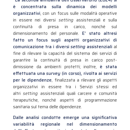
è concentrata sulla dinamica dei modelli
organizzativi
, con un focus sulle modalità operative
in essere nei diversi
setting
assistenziali e sulla
continuità di presa in carico, nonché sul
dimensionamento del personale.
E’ stato altresì
fatto un focus sugli aspetti organizzativi di
comunicazione tra i diversi
setting
assistenziali
al
fine di rilevare la capacità del sistema dei servizi di
garantire la continuità di presa in carico post-
dimissione da ambienti protetti; inoltre,
è stata
effettuata una
survey
(in corso)
,
rivolta ai servizi
per le dipendenze
, finalizzata a rilevare gli aspetti
organizzativi in essere tra i Servizi stessi ed
altri
setting
assistenziali quali carcere e comunità
terapeutiche, nonché aspetti di programmazione
sanitaria sul tema delle dipendenze.
Dalle analisi condotte emerge una significativa
variabilità regionale nel dimensionamento