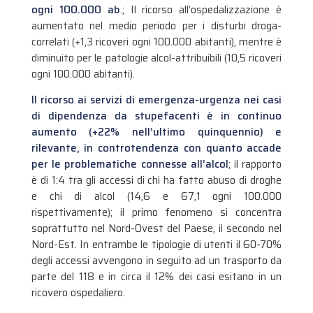
ogni 100.000 ab
.; Il ricorso all’ospedalizzazione è
aumentato nel medio periodo per i disturbi droga-
correlati (+1,3 ricoveri ogni 100.000 abitanti), mentre è
diminuito per le patologie alcol-attribuibili (10,5 ricoveri
ogni 100.000 abitanti).
Il ricorso ai servizi di emergenza-urgenza nei casi
di dipendenza da stupefacenti è in continuo
aumento (+22% nell’ultimo quinquennio) e
rilevante, in controtendenza con quanto accade
per le problematiche connesse all’alcol
; il rapporto
è di 1:4 tra gli accessi di chi ha fatto abuso di droghe
e chi di alcol (14,6 e 67,1 ogni 100.000
rispettivamente); il primo fenomeno si concentra
soprattutto nel Nord-Ovest del Paese, il secondo nel
Nord-Est. In entrambe le tipologie di utenti il 60-70%
degli accessi avvengono in seguito ad un trasporto da
parte del 118 e in circa il 12% dei casi esitano in un
ricovero ospedaliero.