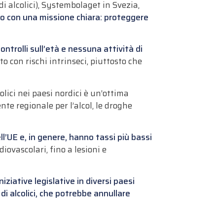
 alcolici), Systembolaget in Svezia,
o con una missione chiara: proteggere
controlli sull’età e nessuna attività di
o con rischi intrinseci, piuttosto che
olici nei paesi nordici è un’ottima
ente regionale per l’alcol, le droghe
ll’UE e, in genere, hanno tassi più bassi
diovascolari, fino a lesioni e
niziative legislative in diversi paesi
i alcolici, che potrebbe annullare