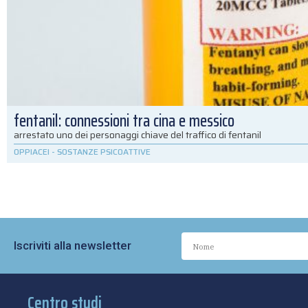
fentanil: connessioni tra cina e messico
arrestato uno dei personaggi chiave del traffico di fentanil
OPPIACEI
-
SOSTANZE PSICOATTIVE
Iscriviti alla newsletter
Centro studi