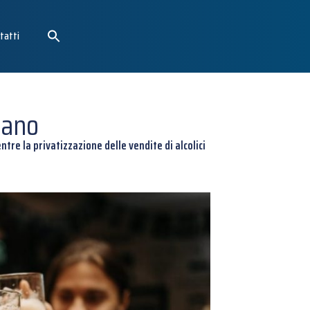
tatti
nano
tre la privatizzazione delle vendite di alcolici