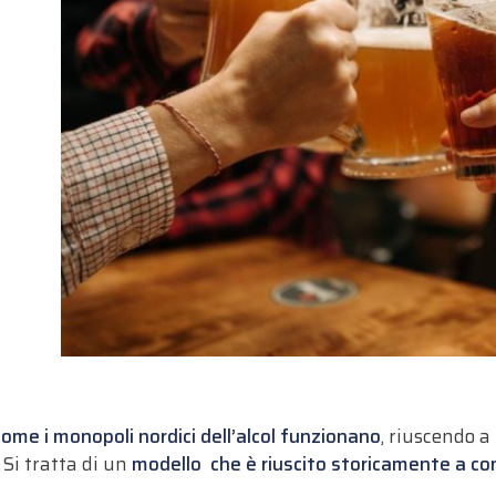
me i monopoli nordici dell’alcol funzionano
, riuscendo a 
 Si tratta di un
modello che è riuscito storicamente a conse