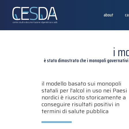
about
ca
i m
è stato dimostrato che i monopoli governativi s
il modello basato sui monopoli
statali per l'alcol in uso nei Paesi
nordici è riuscito storicamente a
conseguire risultati positivi in
termini di salute pubblica