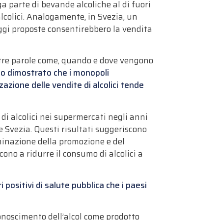
a parte di bevande alcoliche al di fuori
alcolici. Analogamente, in Svezia, un
leggi proposte consentirebbero la vendita
 altre parole come, quando e dove vengono
to dimostrato che i monopoli
zazione delle vendite di alcolici tende
di alcolici nei supermercati negli anni
 Svezia. Questi risultati suggeriscono
liminazione della promozione e del
ono a ridurre il consumo di alcolici a
 positivi di salute pubblica che i paesi
conoscimento dell’alcol come prodotto