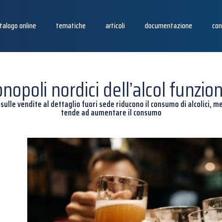
talogo online
tematiche
articoli
documentazione
con
onopoli nordici dell’alcol funzio
ulle vendite al dettaglio fuori sede riducono il consumo di alcolici, men
tende ad aumentare il consumo