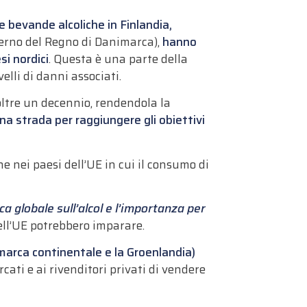
le bevande alcoliche in Finlandia,
erno del Regno di Danimarca),
hanno
si nordici
. Questa è una parte della
elli di danni associati.
 oltre un decennio, rendendola la
a strada per raggiungere gli obiettivi
 nei paesi dell’UE in cui il consumo di
ca globale sull’alcol e l’importanza per
dell’UE potrebbero imparare.
imarca continentale e la Groenlandia)
ati e ai rivenditori privati di vendere