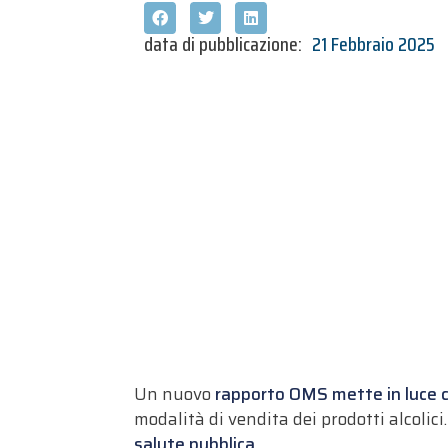
data di pubblicazione:
21 Febbraio 2025
Un nuovo
rapporto OMS mette in luce co
modalità di vendita dei prodotti alcolici.
salute pubblica
.