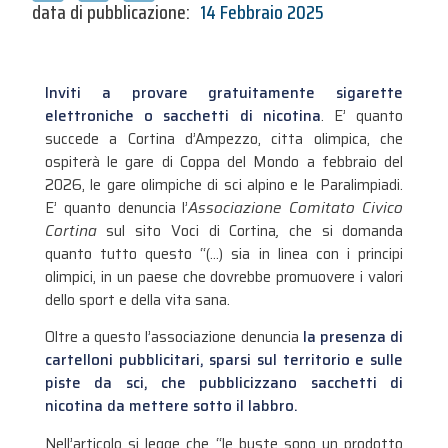
data di pubblicazione:
14 Febbraio 2025
Inviti a provare gratuitamente sigarette
elettroniche o sacchetti di nicotina
. E’ quanto
succede a Cortina d’Ampezzo, citta olimpica, che
ospiterà le gare di Coppa del Mondo a febbraio del
2026, le gare olimpiche di sci alpino e le Paralimpiadi.
E’ quanto denuncia l’
Associazione Comitato Civico
Cortina
sul sito Voci di Cortina
,
che si domanda
quanto tutto questo “(…) sia in linea con i principi
olimpici, in un paese che dovrebbe promuovere i valori
dello sport e della vita sana.
Oltre a questo l’associazione denuncia
la presenza di
cartelloni pubblicitari, sparsi sul territorio e sulle
piste da sci, che pubblicizzano sacchetti di
nicotina da mettere sotto il labbro.
Nell’articolo si legge che “le buste sono un prodotto