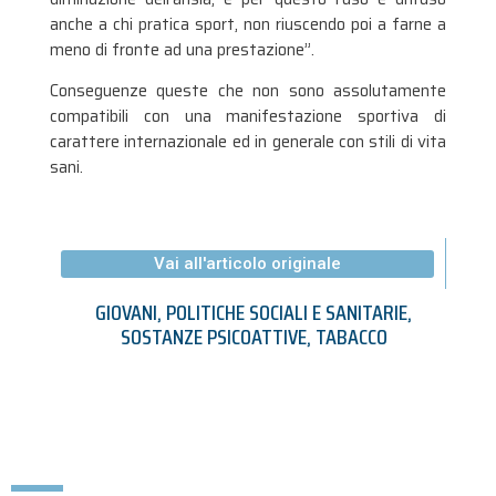
anche a chi pratica sport, non riuscendo poi a farne a
meno di fronte ad una prestazione”.
Conseguenze queste che non sono assolutamente
compatibili con una manifestazione sportiva di
carattere internazionale ed in generale con stili di vita
sani.
Vai all'articolo originale
GIOVANI
,
POLITICHE SOCIALI E SANITARIE
,
SOSTANZE PSICOATTIVE
,
TABACCO