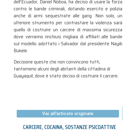
dell’Ecuador, Daniel Noboa, ha deciso di usare la forza
contro le bande criminali, dotando esercito e polizia
anche di armi sequestrate alle gang. Non solo, un
ulteriore strumento per contrastare la violenza sarà
quello di costruire un carcere di massima sicurezza
dove verranno rinchiusi migliaia di affiliati alle bande
sul modello adottato i Salvador dal presidente Nayib
Bukele.
Decisione queste che non convincono tutti,
tantomeno alcuni degli abitanti della cittadina di
Guayaquil, dove è stato deciso di costruire il carcere.
Vai all'articolo originale
CARCERE
,
COCAINA
,
SOSTANZE PSICOATTIVE