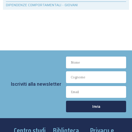
DIPENDENZE COMPORTAMENTALI
-
GIOVANI
Iscriviti alla newsletter
Invia
Centro studi
Biblioteca
Privacy e