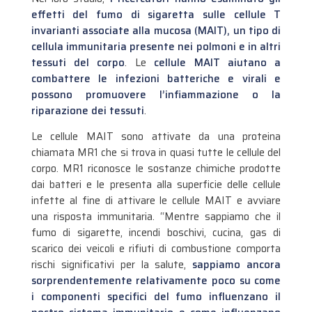
effetti del fumo di sigaretta sulle cellule T
invarianti associate alla mucosa (MAIT), un tipo di
cellula immunitaria presente nei polmoni e in altri
tessuti del corpo
. Le
cellule MAIT aiutano a
combattere le infezioni batteriche e virali e
possono promuovere l’infiammazione o la
riparazione dei tessuti
.
Le cellule MAIT sono attivate da una proteina
chiamata MR1 che si trova in quasi tutte le cellule del
corpo. MR1 riconosce le sostanze chimiche prodotte
dai batteri e le presenta alla superficie delle cellule
infette al fine di attivare le cellule MAIT e avviare
una risposta immunitaria. “Mentre sappiamo che il
fumo di sigarette, incendi boschivi, cucina, gas di
scarico dei veicoli e rifiuti di combustione comporta
rischi significativi per la salute,
sappiamo ancora
sorprendentemente relativamente poco su come
i componenti specifici del fumo influenzano il