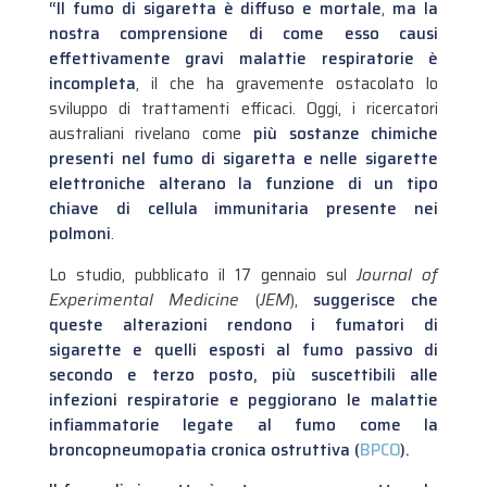
“Il fumo di sigaretta è diffuso e mortale
,
ma la
nostra comprensione di come esso causi
effettivamente gravi malattie respiratorie è
incompleta
, il che ha gravemente ostacolato lo
sviluppo di trattamenti efficaci. Oggi, i ricercatori
australiani rivelano come
più sostanze chimiche
presenti nel fumo di sigaretta e nelle sigarette
elettroniche alterano la funzione di un tipo
chiave di cellula immunitaria presente nei
polmoni
.
Lo studio, pubblicato il 17 gennaio sul
Journal of
Experimental Medicine
(
JEM
),
suggerisce che
queste alterazioni rendono i fumatori di
sigarette e quelli esposti al fumo passivo di
secondo e terzo posto, più suscettibili alle
infezioni respiratorie e peggiorano le malattie
infiammatorie legate al fumo come la
broncopneumopatia cronica ostruttiva (
BPCO
).