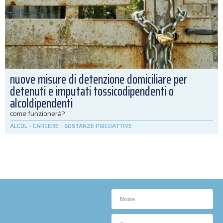
nuove misure di detenzione domiciliare per
detenuti e imputati tossicodipendenti o
alcoldipendenti
come funzionerà?
ALCOL
-
CARCERE
-
SOSTANZE PSICOATTIVE