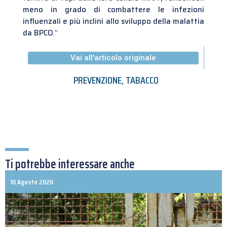
meno in grado di combattere le infezioni
influenzali e più inclini allo sviluppo della malattia
da BPCO
.”
Vai all'articolo originale
PREVENZIONE
,
TABACCO
Ti potrebbe interessare anche
10 Agosto 2026