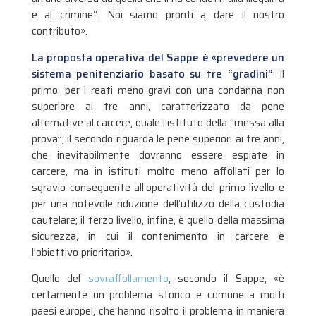
e al crimine”. Noi siamo pronti a dare il nostro
contributo».
La proposta operativa del Sappe è «prevedere un
sistema penitenziario basato su tre “gradini”
: il
primo, per i reati meno gravi con una condanna non
superiore ai tre anni, caratterizzato da pene
alternative al carcere, quale l’istituto della “messa alla
prova”; il secondo riguarda le pene superiori ai tre anni,
che inevitabilmente dovranno essere espiate in
carcere, ma in istituti molto meno affollati per lo
sgravio conseguente all’operatività del primo livello e
per una notevole riduzione dell’utilizzo della custodia
cautelare; il terzo livello, infine, è quello della massima
sicurezza, in cui il contenimento in carcere è
l’obiettivo prioritario».
Quello del
sovraffollamento
, secondo il Sappe, «è
certamente un problema storico e comune a molti
paesi europei, che hanno risolto il problema in maniera