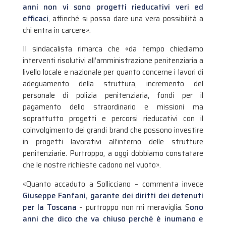
anni non vi sono progetti rieducativi veri ed
efficaci
, affinché si possa dare una vera possibilità a
chi entra in carcere».
Il sindacalista rimarca che «da tempo chiediamo
interventi risolutivi all’amministrazione penitenziaria a
livello locale e nazionale per quanto concerne i lavori di
adeguamento della struttura, incremento del
personale di polizia penitenziaria, fondi per il
pagamento dello straordinario e missioni ma
soprattutto progetti e percorsi rieducativi con il
coinvolgimento dei grandi brand che possono investire
in progetti lavorativi all’interno delle strutture
penitenziarie. Purtroppo, a oggi dobbiamo constatare
che le nostre richieste cadono nel vuoto».
«Quanto accaduto a Sollicciano – commenta invece
Giuseppe Fanfani, garante dei diritti dei detenuti
per la Toscana
– purtroppo non mi meraviglia. S
ono
anni che dico che va chiuso perché è inumano e