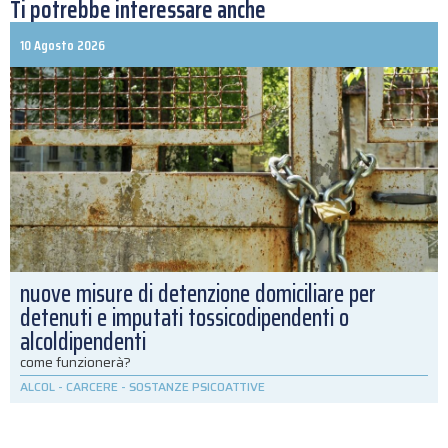
Ti potrebbe interessare anche
10 Agosto 2026
nuove misure di detenzione domiciliare per
detenuti e imputati tossicodipendenti o
alcoldipendenti
come funzionerà?
ALCOL
-
CARCERE
-
SOSTANZE PSICOATTIVE