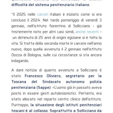
difficoltà del sistema penitenziario italiano
.
“Il 2025 nelle
carceri
italiani è iniziato come si era
concluso il 2024. Nel tardo pomeriggio di venerdì 3
gennaio, nell’istituto fiorentino di Sollicciano – già
tristemente noto per altri casi simili,
anche recenti
–
un detenuto di 25 anni di origini egiziane si è tolto la
vita. Si tratta della seconda morte in carcere nell’anno
nuovo, dopo quella avvenuta il 2 gennaio nell’istituto
Dozza di Bologna, sulle cui circostanze si sta ancora
indagando.
A dare notizia di quanto avvenuto a Sollicciano è
stato
Francesco Oliviero, segretario per la
Toscana del Sindacato autonomo polizia
penitenziaria (Sappe)
: «L’uomo già in passato aveva
posto in essere gesti autolesionistici. Pertanto, era
stato allocato nel reparto centro clinico dell’istituto.
Purtroppo,
la situazione degli istituti penitenziari
toscani è al collasso. Soprattutto a Sollicciano da