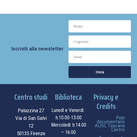
Iscriviti alla newsletter
Invia
Centro studi
Biblioteca
Privacy e
Credits
Palazzina 27
Lunedì e Venerdì:
Polo
h.10.00-13.00
Via di San Salvi
documentario
Mercoledì: h.14.00
AUSL Toscana
12
Centro
– 16.00
50135 Firenze