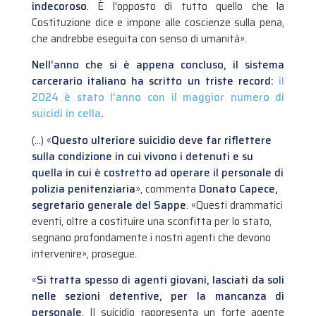
indecoroso
. È l’opposto di tutto quello che la
Costituzione dice e impone alle coscienze sulla pena,
che andrebbe eseguita con senso di umanità».
Nell’anno che si è appena concluso, il sistema
carcerario italiano ha scritto un triste record:
il
2024 è stato l’anno con il maggior numero di
suicidi in cella
.
(…) «
Questo ulteriore suicidio deve far riflettere
sulla condizione in cui vivono i detenuti e su
quella in cui è costretto ad operare il personale di
polizia penitenziaria
», commenta
Donato Capece,
segretario generale del Sappe
. «Questi drammatici
eventi, oltre a costituire una sconfitta per lo stato,
segnano profondamente i nostri agenti che devono
intervenire», prosegue.
«
Si tratta spesso di agenti giovani, lasciati da soli
nelle sezioni detentive, per la mancanza di
personale
. Il suicidio rappresenta un forte agente