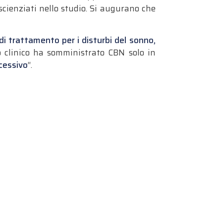
 scienziati nello studio. Si augurano che
di trattamento per i disturbi del sonno,
io clinico ha somministrato CBN solo in
ccessivo
“.