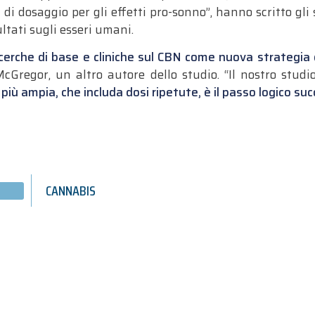
 di dosaggio per gli effetti pro-sonno”, hanno scritto gli
ultati sugli esseri umani.
ricerche di base e cliniche sul CBN come nuova strategia 
McGregor, un altro autore dello studio.
“Il nostro stud
più ampia, che includa dosi ripetute, è il passo logico su
CANNABIS