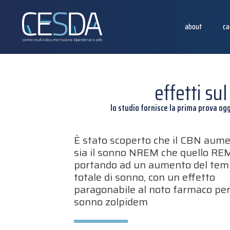
about
ca
effetti s
lo studio fornisce la prima prova og
È stato scoperto che il CBN aum
sia il sonno NREM che quello RE
portando ad un aumento del te
totale di sonno, con un effetto
paragonabile al noto farmaco per 
sonno zolpidem