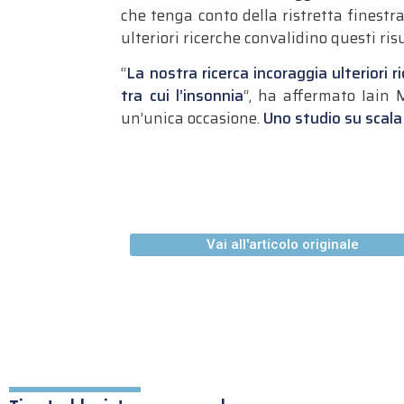
che tenga conto della ristretta finestra
ulteriori ricerche convalidino questi ris
“
La nostra ricerca incoraggia ulteriori 
tra cui l’insonnia
“, ha affermato Iain 
un’unica occasione.
Uno studio su scala 
Vai all'articolo originale