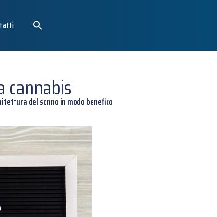
tatti
a cannabis
chitettura del sonno in modo benefico