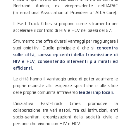
Bertrand Audoin, ex vicepresidente dell’IAPAC
(International Association of Providers of AIDS Care).
Il Fast-Track Cities si propone come strumento per
accelerare il controllo di HIV e HCV nei paesi del G7.
Strumento che offre diversi vantaggi per raggiungere i
suoi obiettivi. Quello principale è che si
concentra
sulle città, spesso epicentri della trasmissione di
HIV e HCV, consentendo interventi più mirati ed
efficienti.
Le città hanno il vantaggio unico di poter adattare le
proprie risposte alle esigenze specifiche e alle sfide
delle proprie comunità attraverso
leadership locali.
L’iniziativa Fast-Track Cities promuove la
collaborazione tra vari attori, tra cui istituzioni, enti
socio-sanitari, organizzazioni della società civile e
persone che vivono con HIV e HCV.