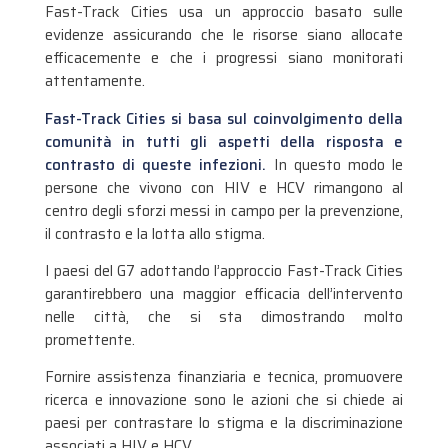
Fast-Track Cities usa un approccio basato sulle
evidenze assicurando che le risorse siano allocate
efficacemente e che i progressi siano monitorati
attentamente.
Fast-Track Cities si basa sul coinvolgimento della
comunità in tutti gli aspetti della risposta e
contrasto di queste infezioni.
In questo modo le
persone che vivono con HIV e HCV rimangono al
centro degli sforzi messi in campo per la prevenzione,
il contrasto e la lotta allo stigma.
I paesi del G7 adottando l’approccio Fast-Track Cities
garantirebbero una maggior efficacia dell’intervento
nelle città, che si sta dimostrando molto
promettente.
Fornire assistenza finanziaria e tecnica, promuovere
ricerca e innovazione sono le azioni che si chiede ai
paesi per contrastare lo stigma e la discriminazione
associati a HIV e HCV.