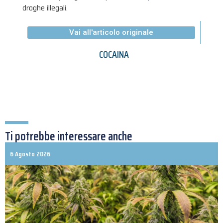
droghe illegali.
Vai all'articolo originale
COCAINA
Ti potrebbe interessare anche
6 Agosto 2026