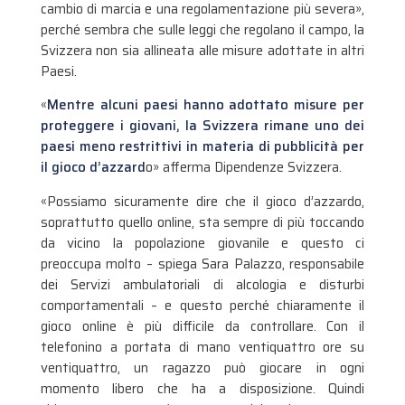
cambio di marcia e una regolamentazione più severa»,
perché sembra che sulle leggi che regolano il campo, la
Svizzera non sia allineata alle misure adottate in altri
Paesi.
«
Mentre alcuni paesi hanno adottato misure per
proteggere i giovani, la Svizzera rimane uno dei
paesi meno restrittivi in materia di pubblicità per
il gioco d’azzard
o» afferma Dipendenze Svizzera.
«Possiamo sicuramente dire che il gioco d’azzardo,
soprattutto quello online, sta sempre di più toccando
da vicino la popolazione giovanile e questo ci
preoccupa molto – spiega Sara Palazzo, responsabile
dei Servizi ambulatoriali di alcologia e disturbi
comportamentali – e questo perché chiaramente il
gioco online è più difficile da controllare. Con il
telefonino a portata di mano ventiquattro ore su
ventiquattro, un ragazzo può giocare in ogni
momento libero che ha a disposizione. Quindi