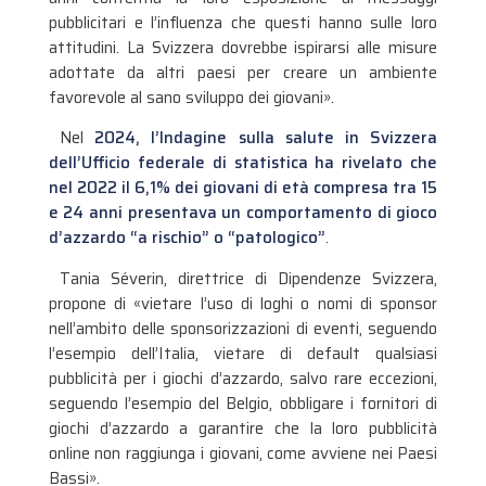
pubblicitari e l’influenza che questi hanno sulle loro
attitudini. La Svizzera dovrebbe ispirarsi alle misure
adottate da altri paesi per creare un ambiente
favorevole al sano sviluppo dei giovani».
Nel
2024, l’Indagine sulla salute in Svizzera
dell’Ufficio federale di statistica ha rivelato che
nel 2022 il 6,1% dei giovani di età compresa tra 15
e 24 anni presentava un comportamento di gioco
d’azzardo “a rischio” o “patologico”
.
Tania Séverin, direttrice di Dipendenze Svizzera,
propone di «vietare l’uso di loghi o nomi di sponsor
nell’ambito delle sponsorizzazioni di eventi, seguendo
l’esempio dell’Italia, vietare di default qualsiasi
pubblicità per i giochi d’azzardo, salvo rare eccezioni,
seguendo l’esempio del Belgio, obbligare i fornitori di
giochi d’azzardo a garantire che la loro pubblicità
online non raggiunga i giovani, come avviene nei Paesi
Bassi».