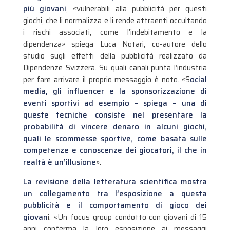
più giovani
, «vulnerabili alla pubblicità per questi
giochi, che li normalizza e li rende attraenti occultando
i rischi associati, come l’indebitamento e la
dipendenza» spiega Luca Notari, co-autore dello
studio sugli effetti della pubblicità realizzato da
Dipendenze Svizzera. Su quali canali punta l’industria
per fare arrivare il proprio messaggio è noto. «S
ocial
media, gli influencer e la sponsorizzazione di
eventi sportivi ad esempio – spiega – una di
queste tecniche consiste nel presentare la
probabilità di vincere denaro in alcuni giochi,
quali le scommesse sportive, come basata sulle
competenze e conoscenze dei giocatori, il che in
realtà è un’illusione
».
La revisione della letteratura scientifica mostra
un collegamento tra l’esposizione a questa
pubblicità e il comportamento di gioco dei
giovan
i. «Un focus group condotto con giovani di 15
anni conferma la loro esposizione ai messaggi