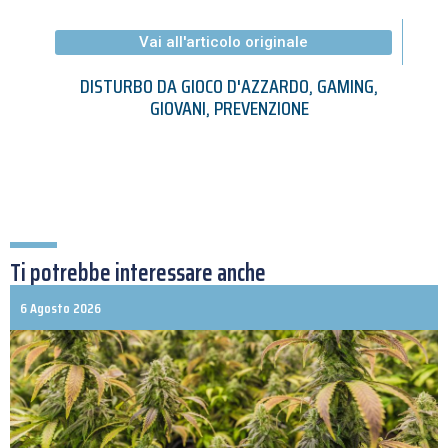
Vai all'articolo originale
DISTURBO DA GIOCO D'AZZARDO
,
GAMING
,
GIOVANI
,
PREVENZIONE
Ti potrebbe interessare anche
6 Agosto 2026