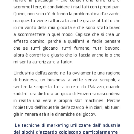
scommettere, di condividere i risultati con i propri pari.
Quindi, non solo c’è di fondo la problematica d’azzardo,
ma questa viene rafforzata anche grazie al fatto che
io mi vanto della mia giocata e che sono stato bravo
a scommettere in quel modo. Capisce che si crea un
effetto domino, perché a quell’età è facile pensare
che se tutti giocano, tutti fumano, tutti bevono,
allora è corretto e giusto che lo faccia anche io o che
mi senta autorizzato a farlo».
L’industria dell’azzardo ne fa ovviamente una ragione
di business, un business a volte senza scrupoli, a
sentire la scoperta fatta in rete da Palazzo, quando
«addirittura dietro a un gioco di Frozen si nascondeva
in realtà una vera e propria slot machines. Perché
l’obiettivo dell’industria dell’azzardo è iniziarli, abituarli
già in tenera età alle dinamiche del gioco».
Le tecniche di marketing utilizzate dall’industria
dei giochi d’azzardo colpiscono particolarmente i