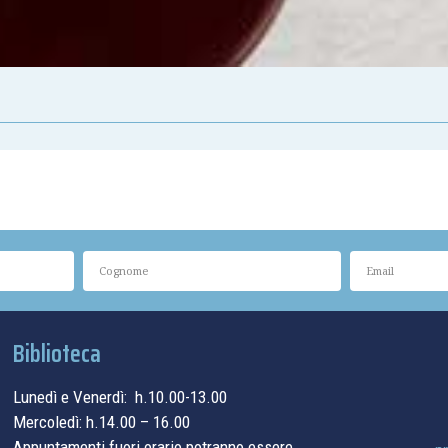
Biblioteca
Lunedì e Venerdì: h.10.00-13.00
Mercoledì: h.14.00 – 16.00
Appuntamenti fuori orario potranno essere