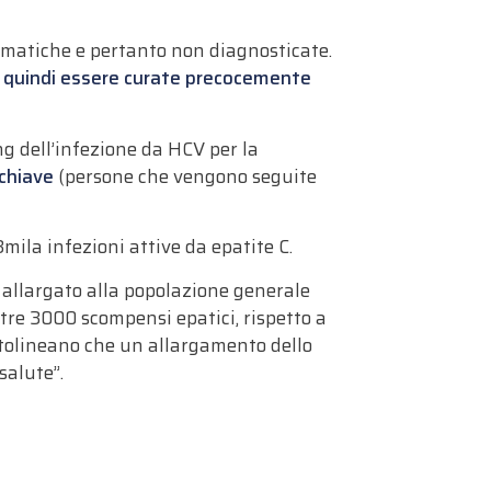
tomatiche e pertanto non diagnosticate.
no quindi essere curate precocemente
ng dell’infezione da HCV per la
 chiave
(persone che vengono seguite
mila infezioni attive da epatite C.
 allargato alla popolazione generale
ltre 3000 scompensi epatici, rispetto a
ttolineano che un allargamento dello
salute”.