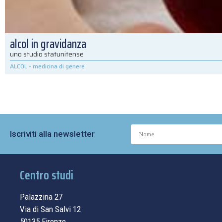
alcol in gravidanza
uno studio statunitense
ALCOL
-
medicina di genere
Iscriviti alla newsletter
Centro studi
Palazzina 27
Via di San Salvi 12
50135 Firenze