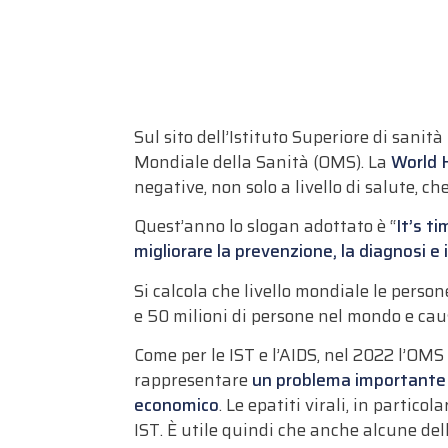
Sul sito dell’Istituto Superiore di sanit
Mondiale della Sanità (OMS). La
World 
negative, non solo a livello di salute, c
Quest’anno lo slogan adottato è “
It’s t
migliorare la prevenzione, la diagnosi e 
Si calcola che livello mondiale le perso
e 50 milioni di persone nel mondo e caus
Come per le IST e l’AIDS, nel 2022 l’OM
rappresentare
un problema importante pe
economico
. Le epatiti virali, in partic
IST. È utile quindi che anche alcune dell