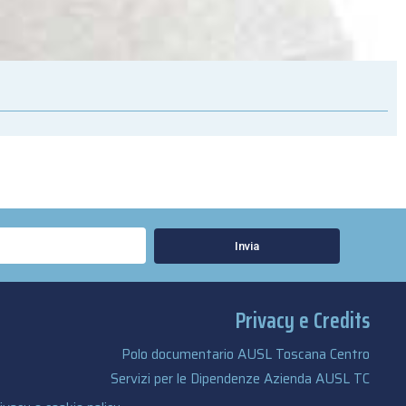
Invia
Privacy e Credits
Polo documentario AUSL Toscana Centro
Servizi per le Dipendenze Azienda AUSL TC