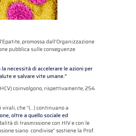
dell’Epatite, promossa dall’Organizzazione
nione pubblica sulle conseguenze
 la necessità di accelerare le azioni per
 salute e salvare vite umane.”
C (HCV) coinvolgono, rispettivamente, 254
virali, che “(…) continuano a
ne, oltre a quello sociale ed
odalità di trasmissione con HIV e con le
usione siano condivise” sostiene la Prof.