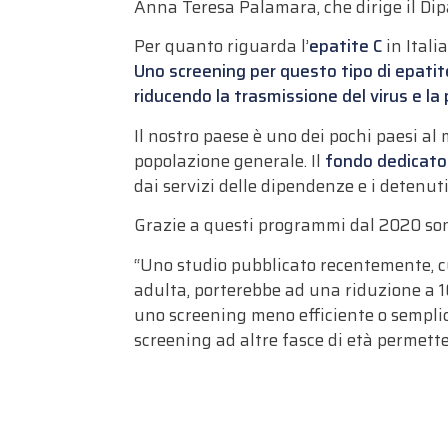
Anna Teresa Palamara, che dirige il Dipa
Per quanto riguarda l’
epatite C
in Itali
Uno screening per questo tipo di epati
riducendo la trasmissione del virus e la
Il nostro paese è uno dei pochi paesi a
popolazione generale. Il
fondo dedicato 
dai servizi delle dipendenze e i detenut
Grazie a questi programmi dal 2020 sono 
“Uno studio pubblicato recentemente, cu
adulta, porterebbe ad una riduzione a 1
uno screening meno efficiente o semplic
screening ad altre fasce di età permett