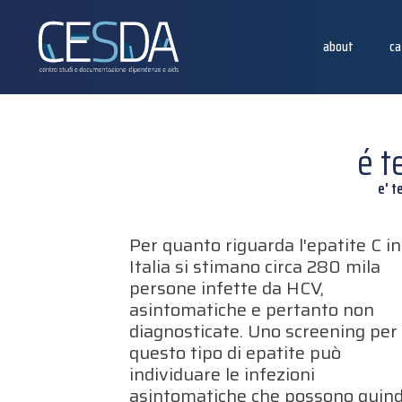
about
ca
é t
e' t
Per quanto riguarda l'epatite C in
Italia si stimano circa 280 mila
persone infette da HCV,
asintomatiche e pertanto non
diagnosticate. Uno screening per
questo tipo di epatite può
individuare le infezioni
asintomatiche che possono quind