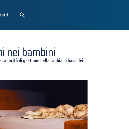
tatti
ni nei bambini
e capacità di gestione della rabbia di base dei