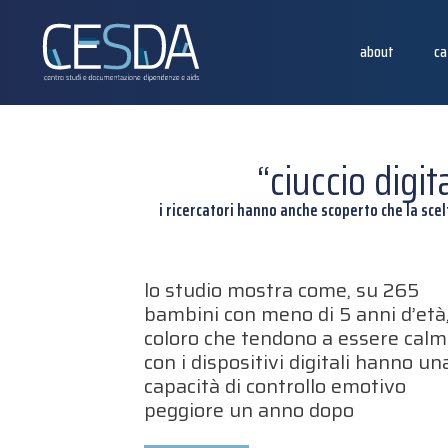
about
ca
“ciuccio digi
i ricercatori hanno anche scoperto che la scel
lo studio mostra come, su 265
bambini con meno di 5 anni d’età
coloro che tendono a essere calm
con i dispositivi digitali hanno un
capacità di controllo emotivo
peggiore un anno dopo