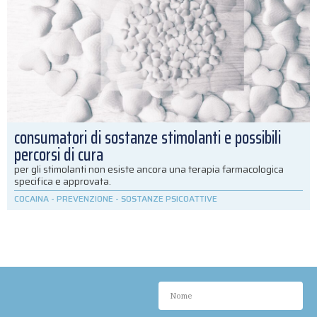
consumatori di sostanze stimolanti e possibili
percorsi di cura
per gli stimolanti non esiste ancora una terapia farmacologica
specifica e approvata.
COCAINA
-
PREVENZIONE
-
SOSTANZE PSICOATTIVE