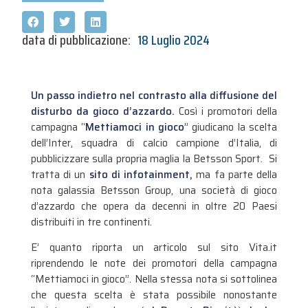
data di pubblicazione:
18 Luglio 2024
Un passo indietro nel contrasto alla diffusione del
disturbo da gioco d’azzardo.
Così i promotori della
campagna “
Mettiamoci in gioco
” giudicano la scelta
dell’Inter, squadra di calcio campione d’Italia, di
pubblicizzare sulla propria maglia la Betsson Sport. Si
tratta di un
sito di infotainment,
ma fa parte della
nota galassia Betsson Group, una società di gioco
d’azzardo che opera da decenni in oltre 20 Paesi
distribuiti in tre continenti.
E’ quanto riporta un articolo sul sito Vita.it
riprendendo le note dei promotori della campagna
“Mettiamoci in gioco”. Nella stessa nota si sottolinea
che questa scelta è stata possibile nonostante