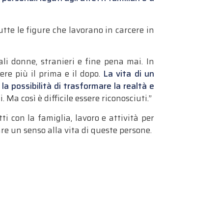
utte le figure che lavorano in carcere in
ali donne, stranieri e fine pena mai. In
ere più il prima e il dopo.
La vita di un
a possibilità di trasformare la realtà e
. Ma così è difficile essere riconosciuti.”
i con la famiglia, lavoro e attività per
re un senso alla vita di queste persone.