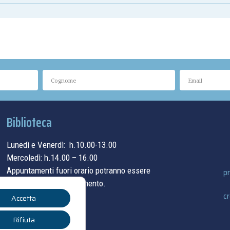
Biblioteca
Lunedì e Venerdì: h.10.00-13.00
Mercoledì: h.14.00 – 16.00
Appuntamenti fuori orario potranno essere
pr
concordati su appuntamento.
cr
Accetta
contatti
Rifiuta