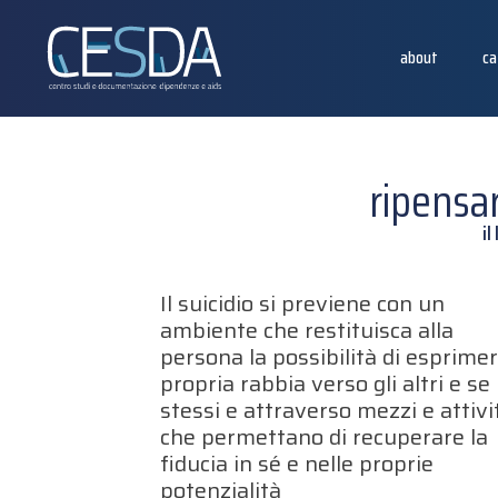
about
ca
ripensar
il
Il suicidio si previene con un
ambiente che restituisca alla
persona la possibilità di esprimer
propria rabbia verso gli altri e se
stessi e attraverso mezzi e attivi
che permettano di recuperare la
fiducia in sé e nelle proprie
potenzialità