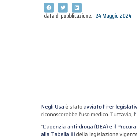
data di pubblicazione:
24 Maggio 2024
Negli Usa
è stato
avviato l’iter legislat
riconoscerebbe l’uso medico. Tuttavia, l
“
L’agenzia anti-droga (DEA) e il Procur
alla Tabella III
della legislazione vigente