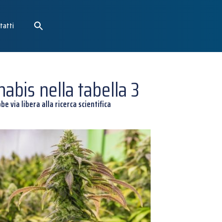
tatti
nabis nella tabella 3
e via libera alla ricerca scientifica