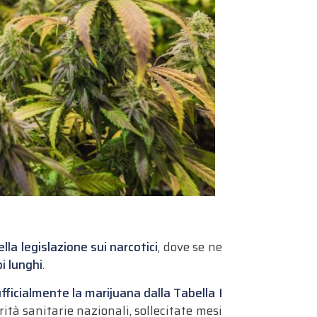
ella legislazione sui narcotici
, dove se ne
i lunghi
.
ficialmente la marijuana dalla Tabella I
ità sanitarie nazionali, sollecitate mesi