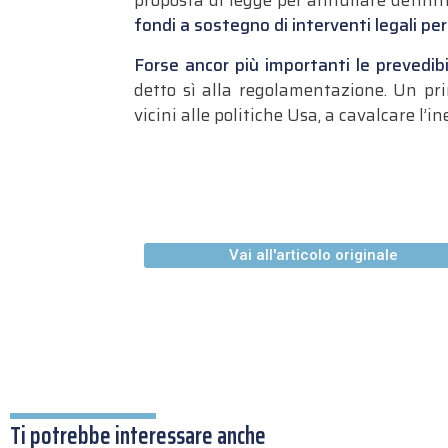
proposta di legge per annullare defini
fondi a sostegno di interventi legali pe
Forse ancor più importanti le prevedibil
detto sì alla regolamentazione. Un pri
vicini alle politiche Usa, a cavalcare l’
Vai all'articolo originale
Ti potrebbe interessare anche