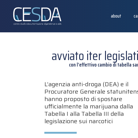
about
ca
avviato iter legisla
con l’effettivo cambio di tabella sa
L’agenzia anti-droga (DEA) e il
Procuratore Generale statuniten
hanno proposto di spostare
ufficialmente la marijuana dalla
Tabella I alla Tabella III della
legislazione sui narcotici