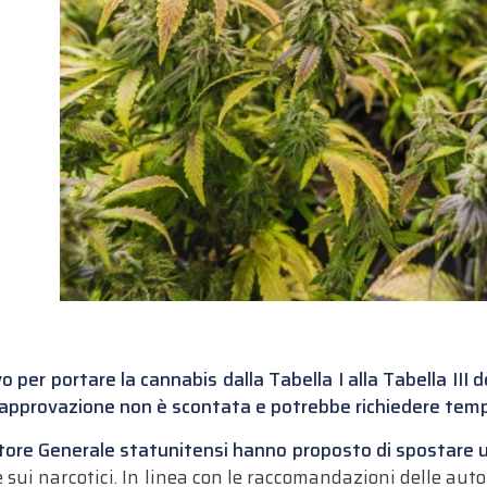
ivo per portare la cannabis dalla Tabella I alla Tabella III d
‘approvazione non è scontata e potrebbe richiedere temp
atore Generale statunitensi hanno proposto di spostare uf
 sui narcotici. In linea con le raccomandazioni delle autor