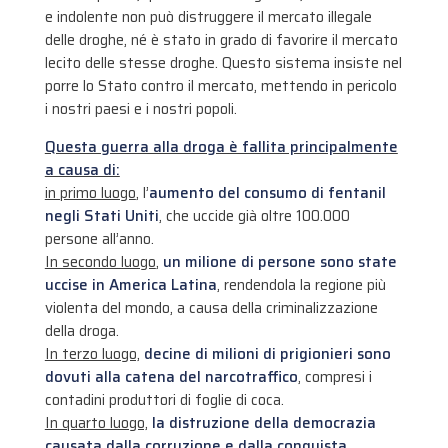
e indolente non può distruggere il mercato illegale
delle droghe, né è stato in grado di favorire il mercato
lecito delle stesse droghe. Questo sistema insiste nel
porre lo Stato contro il mercato, mettendo in pericolo
i nostri paesi e i nostri popoli.
Questa guerra alla droga è fallita principalmente
a causa di:
in primo luogo
, l’
aumento del consumo di fentanil
negli Stati Uniti
, che uccide già oltre 100.000
persone all’anno.
In secondo luogo
,
un milione di persone sono state
uccise in America Latina
, rendendola la regione più
violenta del mondo, a causa della criminalizzazione
della droga.
In terzo luogo,
decine di milioni di prigionieri sono
dovuti alla catena del narcotraffico
, compresi i
contadini produttori di foglie di coca.
In quarto luogo,
la distruzione della democrazia
causata dalla corruzione e dalla conquista