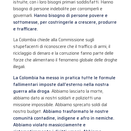
istruite, con i loro bisogni primari soddisfatti. Hanno
bisogno di persone indebolite per corromperli e
governarli.
Hanno bisogno di persone povere e
sottomesse, per costringerle a crescere, produrre
e trafficare.
La Colombia chiede alla Commissione sugli
stupefacenti di riconoscere che il traffico di armi, il
riciclaggio di denaro e la corruzione fanno parte delle
forze che alimentano il fenomeno globale delle droghe
illegali.
La Colombia ha messo in pratica tutte le formule
fallimentari imposte dall’esterno nella nostra
guerra alla droga
. Abbiamo lasciato la morte,
abbiamo dato ai nostri soldati e poliziotti una
missione impossibile. Abbiamo sprecato soldi dal
nostro budget.
Abbiamo trasformato le nostre
comunità contadine, indigene e afro in nemiche.
Abbiamo violato massicciamente e