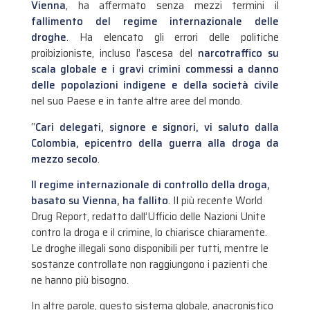
Vienna
, ha affermato senza mezzi termini il
fallimento del regime internazionale delle
droghe
. Ha elencato gli errori delle politiche
proibizioniste, incluso l’ascesa del
narcotraffico su
scala globale e i gravi crimini commessi a danno
delle popolazioni indigene e della società civile
nel suo Paese e in tante altre aree del mondo.
“
Cari delegati, signore e signori, vi saluto dalla
Colombia, epicentro della guerra alla droga da
mezzo secolo
.
Il regime internazionale di controllo della droga,
basato su Vienna, ha fallito
. Il più recente World
Drug Report, redatto dall’Ufficio delle Nazioni Unite
contro la droga e il crimine, lo chiarisce chiaramente.
Le droghe illegali sono disponibili per tutti, mentre le
sostanze controllate non raggiungono i pazienti che
ne hanno più bisogno.
In altre parole, questo sistema globale, anacronistico