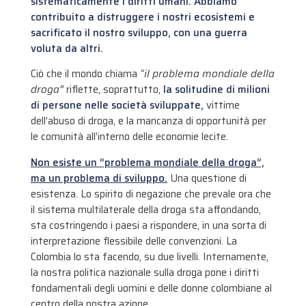
sistematicamente i diritti umani. Abbiamo
contribuito a distruggere i nostri ecosistemi e
sacrificato il nostro sviluppo, con una guerra
voluta da altri.
Ciò che il mondo chiama
“il problema mondiale della
droga”
riflette, soprattutto,
la solitudine di milioni
di persone nelle società sviluppate,
vittime
dell’abuso di droga, e la mancanza di opportunità per
le comunità all’interno delle economie lecite.
Non esiste un “problema mondiale della droga”,
ma un problema di sviluppo.
Una questione di
esistenza. Lo spirito di negazione che prevale ora che
il sistema multilaterale della droga sta affondando,
sta costringendo i paesi a rispondere, in una sorta di
interpretazione flessibile delle convenzioni. La
Colombia lo sta facendo, su due livelli. Internamente,
la nostra politica nazionale sulla droga pone i diritti
fondamentali degli uomini e delle donne colombiane al
centro della nostra azione.