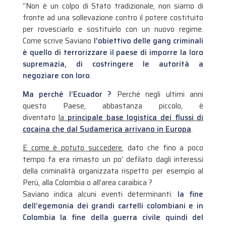
“Non è un colpo di Stato tradizionale, non siamo di
fronte ad una sollevazione contro il potere costituito
per rovesciarlo e sostituirlo con un nuovo regime.
Come scrive Saviano
l’obiettivo delle gang criminali
è quello di terrorizzare il paese di imporre la loro
supremazia, di costringere le autorità a
negoziare con loro
.
Ma perché l’Ecuador ?
Perché negli ultimi anni
questo Paese, abbastanza piccolo, è
diventato
la
principale base logistica dei flussi di
cocaina che dal Sudamerica arrivano in Europa
.
E come è potuto succedere
, dato che fino a poco
tempo fa era rimasto un po’ defilato dagli interessi
della criminalità organizzata rispetto per esempio al
Perù, alla Colombia o all’area caraibica ?
Saviano indica alcuni eventi determinanti:
la fine
dell’egemonia dei grandi cartelli colombiani e in
Colombia la fine della guerra civile quindi del