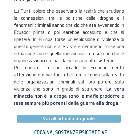
(…) Tutti coloro che osservano la realtà che studiano
le connessioni tra le politiche delle droghe e i
fenomeni criminali sanno che ciò che sta avvenendo in
Ecuador prima o poi sarebbe accaduto e che si
ripeterà. In Europa forse un’esplosione di violenza di
questo genere non è alle viste e nemmeno forse una
situazione come quella messicana, ma solo perché le
organizzazioni criminali da noi usano altri sistemi.
Per questo ciò che accade in Ecuador merita
attenzione e deve farci riflettere a fondo sulla realtà
delle organizzazioni criminali sul loro potere sulla
violenza che sono in grado di scatenare.
La vera
minaccia non è la droga sono le mafie prodotte e
rese sempre più potenti dalla guerra alla droga.”
Vai all'articolo originale
COCAINA
,
SOSTANZE PSICOATTIVE