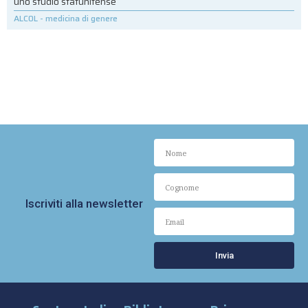
uno studio statunitense
ALCOL
-
medicina di genere
Iscriviti alla newsletter
Invia