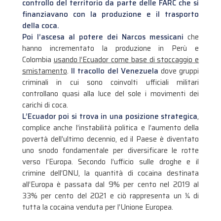
controllo del territorio da parte delle FARC che si
finanziavano con la produzione e il trasporto
della coca.
Poi l’ascesa al potere dei Narcos messicani
che
hanno incrementato la produzione in Perù e
Colombia
usando l’Ecuador come base di stoccaggio e
smistamento
.
Il tracollo del Venezuela
dove gruppi
criminali in cui sono coinvolti ufficiali militari
controllano quasi alla luce del sole i movimenti dei
carichi di coca.
L’Ecuador poi si trova in una posizione strategica
,
complice anche l’instabilità politica e l’aumento della
povertà dell’ultimo decennio, ed il Paese è diventato
uno snodo fondamentale per diversificare le rotte
verso l’Europa. Secondo l’ufficio sulle droghe e il
crimine dell’ONU, la quantità di cocaina destinata
all’Europa è passata dal 9% per cento nel 2019 al
33% per cento del 2021 e ciò rappresenta un ¼ di
tutta la cocaina venduta per l’Unione Europea.