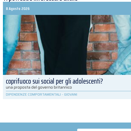
8 Agosto 2026
coprifuoco sui social per gli adolescenti?
una proposta del governo britannico
DIPENDENZE COMPORTAMENTALI
-
GIOVANI