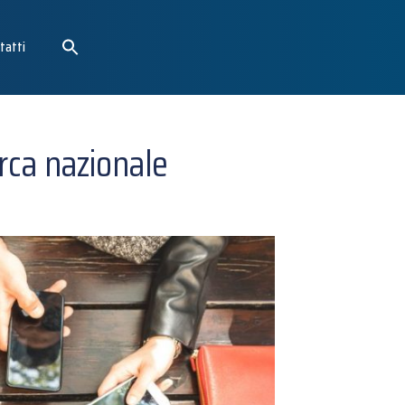
tatti
erca nazionale