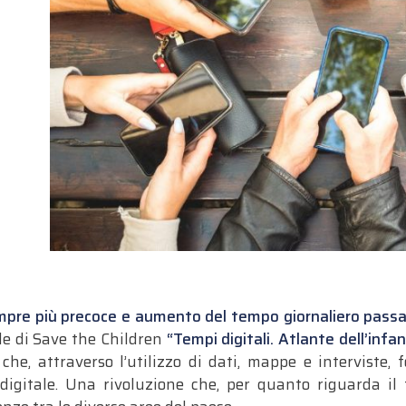
sempre più precoce
e aumento del tempo giornaliero passat
le di Save the Children
“Tempi digitali. Atlante dell’infan
he, attraverso l’utilizzo di dati, mappe e interviste
 digitale. Una rivoluzione che, per quanto riguarda i