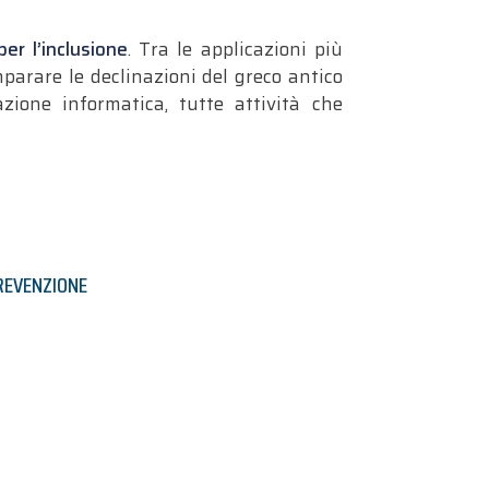
er l’inclusione
. Tra le applicazioni più
mparare le declinazioni del greco antico
zione informatica, tutte attività che
REVENZIONE