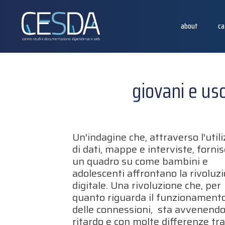
about
ca
giovani e uso
Un'indagine che, attraverso l'util
di dati, mappe e interviste, forni
un quadro su come bambini e
adolescenti affrontano la rivoluz
digitale. Una rivoluzione che, per
quanto riguarda il funzionament
delle connessioni, sta avvenendo
ritardo e con molte differenze tra