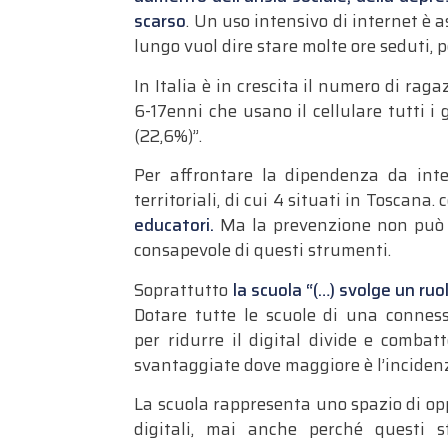
scarso
. Un uso intensivo di internet è
lungo vuol dire stare molte ore seduti, p
In Italia è in crescita il numero di ra
6-17enni che usano il cellulare tutti i
(22,6%)”.
Per affrontare la dipendenza da inter
territoriali, di cui 4 situati in Toscana
educatori.
Ma la prevenzione non può pa
consapevole di questi strumenti.
Soprattutto
la scuola “(…) svolge un ru
Dotare tutte le scuole di una conness
per ridurre il digital divide e combatt
svantaggiate dove maggiore è l’incidenz
La scuola rappresenta uno spazio di opp
digitali, mai anche perché questi s