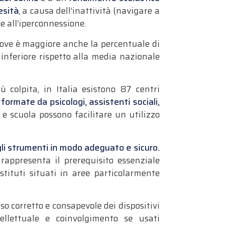
esità
, a causa dell’inattività (navigare a
te all’iperconnessione.
 dove è maggiore anche la percentuale di
 inferiore rispetto alla media nazionale
 colpita, in Italia esistono 87 centri
 formate da psicologi, assistenti sociali,
e scuola possono facilitare un utilizzo
 gli strumenti in modo adeguato e sicuro.
rappresenta il prerequisito essenziale
istituti situati in aree particolarmente
o corretto e consapevole dei dispositivi
ellettuale e coinvolgimento se usati