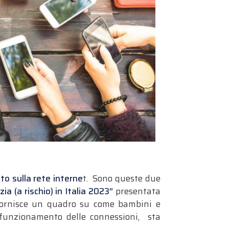
o sulla rete interne
t. Sono queste due
zia (a rischio) in Italia 2023”
presentata
, fornisce un quadro su come bambini e
l funzionamento delle connessioni, sta