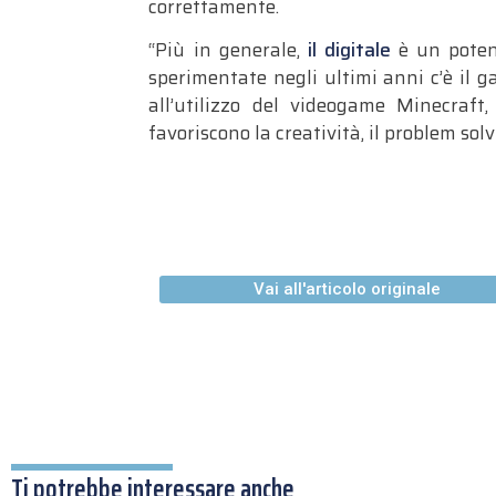
correttamente.
“Più in generale,
il digitale
è un pote
sperimentate negli ultimi anni c’è il g
all’utilizzo del videogame Minecraft
favoriscono la creatività, il problem solv
Vai all'articolo originale
Ti potrebbe interessare anche