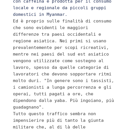
con caffeina e prodotta per il consumo 
locale e regionale da piccoli gruppi 
Ed è proprio sulle finalità di consumo 
che sono evidenti le maggiori 
differenze tra paesi occidentali e 
regione asiatica. Nei primi si usano 
prevalentemente per scopi ricreativi, 
mentre nei paesi del sud est asiatico 
vengono utilizzate come sostegno al 
lavoro, spesso da quelle categorie di 
lavoratori che devono sopportare ritmi 
molto duri. "In genere sono i tassisti, 
i camionisti a lunga percorrenza e gli 
operai, tutti pagati a ore, che 
dipendono dalla yaba. Più ingoiano, più 
guadagnano".

Tutto questo traffico sembra non 
impensierire più di tanto la giunta 
militare che, al di là delle 