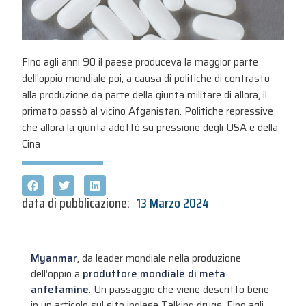
Fino agli anni 90 il paese produceva la maggior parte
dell'oppio mondiale poi, a causa di politiche di contrasto
alla produzione da parte della giunta militare di allora, il
primato passò al vicino Afganistan. Politiche repressive
che allora la giunta adottò su pressione degli USA e della
Cina
data di pubblicazione:
13 Marzo 2024
Myanmar
, da leader mondiale nella produzione
dell’oppio a
produttore mondiale di meta
anfetamine
. Un passaggio che viene descritto bene
in un articolo sul sito inglese
Talking drugs.
Fino agli