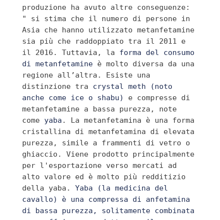
produzione ha avuto altre conseguenze: 
" s
i stima che il numero di persone in 
Asia che hanno utilizzato metanfetamine 
sia più che raddoppiato tra il 2011 e 
il 2016. Tuttavia, la 
forma del consumo 
di metanfetamine
 è molto diversa da una 
regione all’altra. Esiste una 
distinzione tra 
crystal meth (noto 
anche come ice o shabu)
 e compresse di 
metanfetamine a bassa purezza, note 
come 
yaba
. La metanfetamina è una forma 
cristallina di metanfetamina di elevata 
purezza, simile a frammenti di vetro o 
ghiaccio. Viene prodotto principalmente 
per l'esportazione verso mercati ad 
alto valore ed è molto più redditizio 
della yaba. 
Yaba (la medicina del 
cavallo) è una compressa di anfetamina 
di bassa purezza, solitamente combinata 