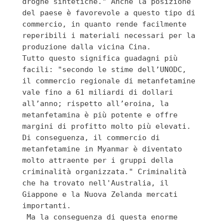
droghe sintetiche." Anche la posizione 
del paese è favorevole a questo tipo di 
commercio, in quanto rende facilmente 
reperibili i materiali necessari per la 
produzione dalla vicina Cina. 

Tutto questo significa guadagni più 
facili: 
"secondo le stime dell’UNODC, 
il commercio regionale di metanfetamine 
vale fino a 61 miliardi di dollari 
all’anno; rispetto all’eroina, la 
metanfetamina è più potente e offre 
margini di profitto molto più elevati. 
Di conseguenza, il commercio di 
metanfetamine in Myanmar è diventato 
molto attraente per i gruppi della 
criminalità organizzata." Criminalità 
che ha trovato nell'Australia, il 
Giappone e la Nuova Zelanda mercati 
importanti.

 Ma la conseguenza di questa enorme 