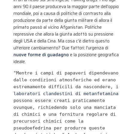
anni 90 il paese produceva la maggior parte dell’oppio
mondiale, poi a causa di politiche di contrasto alla
produzione da parte della giunta militare di allora il
primato passò al vicino Afganistan. Politiche
repressive che allora la giunta adottò su pressione
degli USA e della Cina. Ma cosa c’è dietro questo
ulteriore cambiamento? Due fattori: l’urgenza di
nuove forme di guadagno
e la posizione geografica
ideale.
"Mentre i campi di papaveri dipendevano 
dalle condizioni atmosferiche ed erano 
estremamente difficili da nascondere, i
laboratori clandestini di metanfetamina
possono essere creati praticamente 
ovunque, richiedendo solo una manciata 
di chimici e una fornitura regolare di 
precursori chimici come la 
pseudoefedrina per produrre queste 