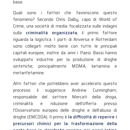
base.
Quali sono i fattori che favoriscono questo
fenomeno? Secondo Chris Dalby, capo di World of
Crime, una società di media focalizzata sulle indagini
sulla
criminalità organizzata
, il primo fattore
riguarda la logistica. I porti di Anversa e Rotterdam
sono collegati molto bene con tutte le principali
capitali europee, inoltre da anni i Paesi Bassi hanno
sviluppato industrie per la produzione di droghe
sintetiche, principalmente MDMA, ketamina e
metanfetamine.
Altri fattori che potrebbero aver accelerato questo
processo li suggerisce Andrew Cunningham,
responsabile del settore Mercati della droga,
criminalità e riduzione dell’offerta presso
l’Osservatorio europeo delle droghe e dell’abuso di
droghe (EMCDDA). Il primo è
la difficoltà di reperire i
precursori chimici per la trasformazione della