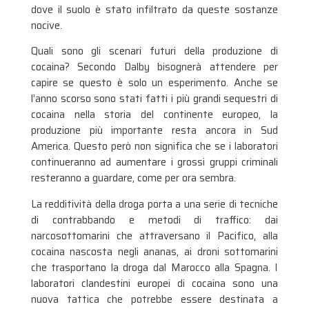
dove il suolo è stato infiltrato da queste sostanze
nocive.
Quali sono gli scenari futuri della produzione di
cocaina? Secondo Dalby bisognerà attendere per
capire se questo è solo un esperimento. Anche se
l’anno scorso sono stati fatti i più grandi sequestri di
cocaina nella storia del continente europeo, la
produzione più importante resta ancora in Sud
America. Questo però non significa che se i laboratori
continueranno ad aumentare i grossi gruppi criminali
resteranno a guardare, come per ora sembra.
La redditività della droga porta a una serie di tecniche
di contrabbando e metodi di traffico: dai
narcosottomarini che attraversano il Pacifico, alla
cocaina nascosta negli ananas, ai droni sottomarini
che trasportano la droga dal Marocco alla Spagna. I
laboratori clandestini europei di cocaina sono una
nuova tattica che potrebbe essere destinata a