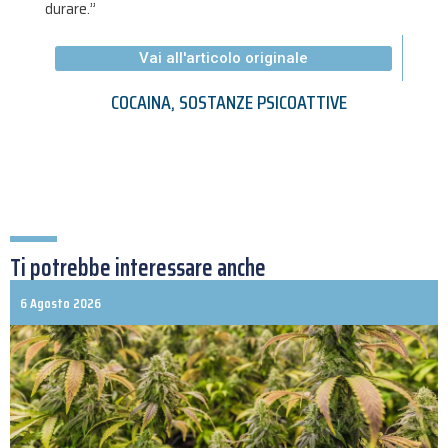
durare.”
Vai all'articolo originale
COCAINA
,
SOSTANZE PSICOATTIVE
Ti potrebbe interessare anche
6 Agosto 2026