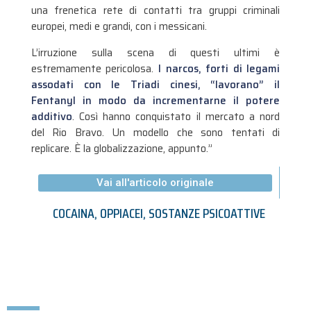
una frenetica rete di contatti tra gruppi criminali
europei, medi e grandi, con i messicani.
L’irruzione sulla scena di questi ultimi è
estremamente pericolosa.
I narcos, forti di legami
assodati con le Triadi cinesi, “lavorano” il
Fentanyl in modo da incrementarne il potere
additivo
. Così hanno conquistato il mercato a nord
del Rio Bravo. Un modello che sono tentati di
replicare. È la globalizzazione, appunto.”
Vai all'articolo originale
COCAINA
,
OPPIACEI
,
SOSTANZE PSICOATTIVE