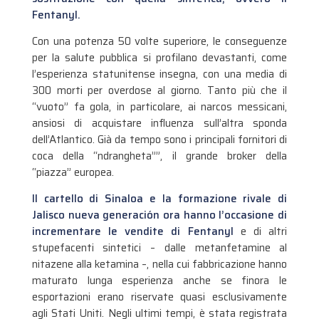
Fentanyl.
Con una potenza 50 volte superiore, le conseguenze
per la salute pubblica si profilano devastanti, come
l’esperienza statunitense insegna, con una media di
300 morti per overdose al giorno. Tanto più che il
“vuoto” fa gola, in particolare, ai narcos messicani,
ansiosi di acquistare influenza sull’altra sponda
dell’Atlantico. Già da tempo sono i principali fornitori di
coca della “ndrangheta””, il grande broker della
“piazza” europea.
Il cartello di Sinaloa e la formazione rivale di
Jalisco nueva generación ora hanno l’occasione di
incrementare le vendite di Fentanyl
e di altri
stupefacenti sintetici – dalle metanfetamine al
nitazene alla ketamina –, nella cui fabbricazione hanno
maturato lunga esperienza anche se finora le
esportazioni erano riservate quasi esclusivamente
agli Stati Uniti. Negli ultimi tempi, è stata registrata