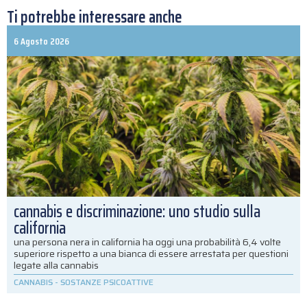
Ti potrebbe interessare anche
6 Agosto 2026
cannabis e discriminazione: uno studio sulla
california
una persona nera in california ha oggi una probabilità 6,4 volte
superiore rispetto a una bianca di essere arrestata per questioni
legate alla cannabis
CANNABIS
-
SOSTANZE PSICOATTIVE