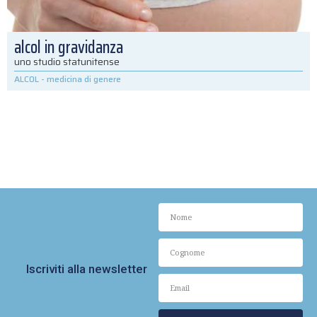
alcol in gravidanza
uno studio statunitense
ALCOL
-
medicina di genere
Iscriviti alla newsletter