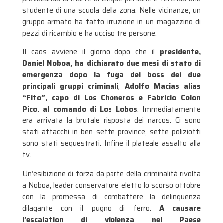
studente di una scuola della zona. Nelle vicinanze, un
gruppo armato ha fatto irruzione in un magazzino di
pezzi di ricambio e ha ucciso tre persone.
Il caos avviene il giorno dopo che il
presidente,
Daniel Noboa, ha dichiarato due mesi di stato di
emergenza dopo la fuga dei boss dei due
principali gruppi criminali
,
Adolfo Macias alias
“Fito”, capo di Los Choneros e Fabricio Colon
Pico, al comando di Los Lobos
. Immediatamente
era arrivata la brutale risposta dei narcos. Ci sono
stati attacchi in ben sette province, sette poliziotti
sono stati sequestrati. Infine il plateale assalto alla
tv.
Un’esibizione di forza da parte della criminalità rivolta
a Noboa, leader conservatore eletto lo scorso ottobre
con la promessa di combattere la delinquenza
dilagante con il pugno di ferro.
A causare
l’escalation di violenza nel Paese