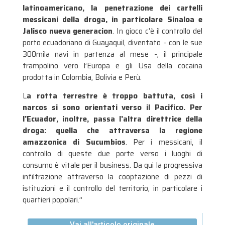
latinoamericano, la penetrazione dei cartelli
messicani della droga, in particolare Sinaloa e
Jalisco nueva generacion
. In gioco c’è il controllo del
porto ecuadoriano di Guayaquil, diventato – con le sue
300mila navi in partenza al mese -, il principale
trampolino vero l’Europa e gli Usa della cocaina
prodotta in Colombia, Bolivia e Perù.
L
a rotta terrestre è troppo battuta, così i
narcos si sono orientati verso il Pacifico. Per
l’Ecuador, inoltre, passa l’altra direttrice della
droga: quella che attraversa la regione
amazzonica di Sucumbios
. Per i messicani, il
controllo di queste due porte verso i luoghi di
consumo è vitale per il business. Da qui la progressiva
infiltrazione attraverso la cooptazione di pezzi di
istituzioni e il controllo del territorio, in particolare i
quartieri popolari.”
Vai all'articolo originale