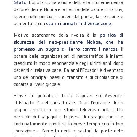
Stato
. Dopo la dichiarazione dello stato di emergenza
del presidente Noboa e la rivolta delle bande di narcos,
specie nelle principali carceri del paese, la tensione è
aumentata con
scontri armati in diverse zone
.
Motivo scatenante della rivolta è la
politica di
sicurezza del neo-presidente Noboa, che ha
promesso un pugno di ferro contro i narcos
. Il
potere delle organizzazioni di narcotraffico è infatti
cresciuto in modo esponenziale negli ultimi anni, dopo
decenni di relativa pace. Da anni l’Ecuador è diventato
uno dei principali paesi di transito e di circolazione di
cocaina a livello globale.
Scrive la giornalista Lucia Capiozzi su Avvenire:
“L’Ecuador è nel caos totale. Dopo l’irruzione di un
gruppo armato in uno studio televisivo nella città
portuale di Guayaquil e la presa di ostaggi, che si è
fortunatamente conclusa in breve tempo con la loro
liberazione e l’arresto degli assalitori da parte delle