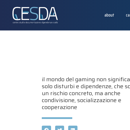
about
ca
il mondo del gaming non signific
solo disturbi e dipendenze, che s
un rischio concreto, ma anche
condivisione, socializzazione e
cooperazione