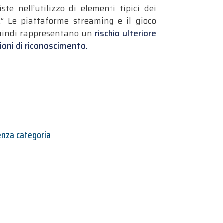
iste nell’utilizzo di elementi tipici dei
o.” Le piattaforme streaming e il gioco
 quindi rappresentano un
rischio ulteriore
zioni di riconoscimento.
enza categoria