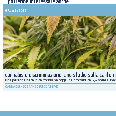
Ti potrebbe interessare anche
6 Agosto 2026
cannabis e discriminazione: uno studio sulla californ
una persona nera in california ha oggi una probabilità 6,4 volte super
CANNABIS
-
SOSTANZE PSICOATTIVE