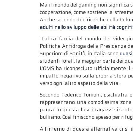
Ma il mondo del gaming non significa so
cooperazione, come sostiene la streamer
Anche secondo due ricerche della Colu
adulti nello sviluppo delle abilità cognit
“L’altra faccia del mondo dei videogi
Politiche Antidroga della Presidenza de
Superiore di Sanità, in Italia sono
quasi
studenti totali, la maggior parte dei qu
L’OMS ha riconosciuto ufficialmente il
impatto negativo sulla propria sfera pe
verso ogni altro aspetto della vita.
Secondo Federico Tonioni, psichiatra e 
rappresentano una comodissima zona di
paura. In questa fase i ragazzi si senton
bullismo. Così finiscono spesso per rifu
All’interno di questa alternativa ci si