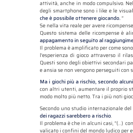
attività, anche in modo compulsivo. Nel 
degli smartphone sono i like e le visua
che è possibile ottenere giocando.
”
Se nella vita reale per avere ricompense
Questo sistema delle ricompense è al
appagamento in seguito al raggiungime
Il problema è amplificato per come sono
l’esperienza di gioco attraverso il ri
Questi sono degli obiettivi secondari p
e ansia se non vengono perseguiti con su
Ma i giochi più a rischio, secondo alcuni 
con altri utenti, aumentare il proprio s
modo molto più netto. Tra i più noti gio
Secondo uno studio internazionale del 2
dei ragazzi sarebbero a rischio
.
Il problema è che in alcuni casi, “(…) c
valicato i confini del mondo ludico per 