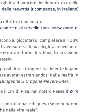
sibilità di vincere del denaro, in quello
a delle
rewards
(ricompense, in italiano)
sa effetto è immediato.
asmette al cervello una sensazione di
scono ai giocatori di completare al 100%
ttraverso il sistema degli achievement.
presentare fonte di rabbia, frustrazione
essivi.
 possibilità: stringere facilmente legami
eare avatar estraniandosi dalla realtà in
e
Dungeons & Dragons-Neverwinter.
il Cnr di Pisa, nel nostro Paese il
24%
he sono alla base di questi sistemi hanno
e nella vita reale”.