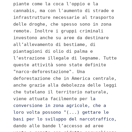
piante come la coca l'oppio e la 
cannabis, ma con l'aumento di strade e 
infrastrutture necessarie al trasporto 
delle droghe, che spesso sono in zona 
remote. Inoltre i gruppi criminali 
investono anche su aree da destinare 
al
l’allevamento di bestiame, di 
piantagioni di olio di palma e 
l’estrazione illegale di legname. Tutte 
queste attività sono state definite 
"narco-deforestazione". Una 
deforestazione che in America centrale, 
anche grazie alla debolezza delle leggi 
che tutelano il territorio naturale, 
viene attuata facilmente per l
a 
conversione in zona agricole, che a 
loro volta possono "(...)
 gettare le 
basi per lo sviluppo del narcotraffico,
dando alle bande l’accesso ad aree 