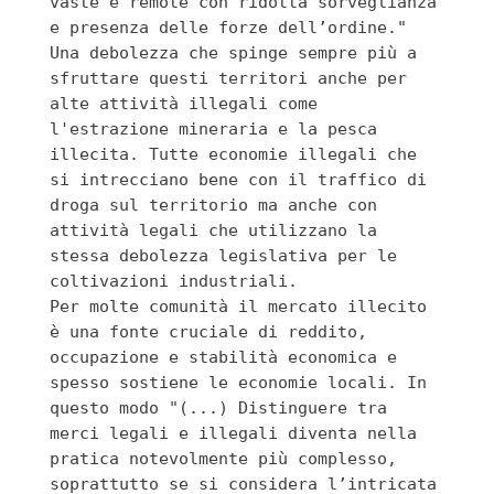
vaste e remote con ridotta sorveglianza 
e presenza delle forze dell’ordine." 
Una debolezza che spinge sempre più a 
sfruttare questi territori anche per 
alte attività illegali come 
l'estrazione mineraria e la pesca 
illecita. Tutte economie illegali che 
si intrecciano bene con il traffico di 
droga sul territorio ma anche con 
attività legali che utilizzano la 
stessa debolezza legislativa per le 
Per molte comunità il mercato illecito 
è una fonte cruciale di reddito, 
occupazione e stabilità economica e 
spesso sostiene le economie locali. In 
questo modo "(...) 
Distinguere tra 
merci legali e illegali diventa nella 
pratica notevolmente più complesso, 
soprattutto se si considera l’intricata 