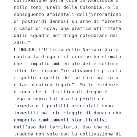
coltivazione della coca in Amazzonia e 
nelle zone rurali della Colombia, e le 
conseguenze ambientali dell’irrorazione 
di pesticidi dannosi su aree di foreste 
e campi di coca, una pratica utilizzata 
dalle squadre antidroga colombiane dal 
2016." 

L'UNODOC 
l’Ufficio delle Nazioni Unite 
contro la droga e il crimine ha stimato 
che l'impatto ambientale delle colture 
illecite, rimane
 “relativamente piccolo 
rispetto a quello del settore agricolo 
o farmaceutico legale”. Ma le evidenze 
dicono che
 il traffico di droghe è 
legato soprattutto alla perdita di 
foreste e i profitti accumulati sono 
investiti 
nel riciclaggio di denaro che 
comporta cambiamenti significativi 
nell’uso del territorio. 
Uso che si 
traduce non solo con la coltivazione di 