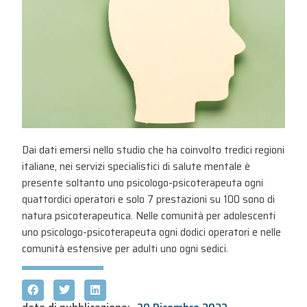
Dai dati emersi nello studio che ha coinvolto tredici regioni
italiane, nei servizi specialistici di salute mentale è
presente soltanto uno psicologo-psicoterapeuta ogni
quattordici operatori e solo 7 prestazioni su 100 sono di
natura psicoterapeutica. Nelle comunità per adolescenti
uno psicologo-psicoterapeuta ogni dodici operatori e nelle
comunità estensive per adulti uno ogni sedici.