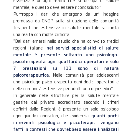
essenziale di ogni realtà che si occupa di salute
mentale, e questo deve essere riconosciuto.”
Purtroppo i dati che emergono da un’ indagine
promossa da CNOP sulla situazione delle comunità
terapeutiche estensive in salute mentale racconta
una realtà con molte criticità.
“Dai dati emersi nello studio che ha coinvolto tredici
regioni italiane,
nei servizi specialistici di salute
mentale è presente soltanto uno psicologo-
psicoterapeuta ogni quattordici operatori e solo
7 prestazioni su 100 sono di natura
psicoterapeutica
. Nelle comunità per adolescenti
uno psicologo-psicoterapeuta ogni dodici operatori e
nelle comunità estensive per adulti uno ogni sedici”.
In generale nelle strutture per la salute mentale
gestite dal privato accreditato secondo i criteri
definiti dalle Regioni, è presente un solo psicologo
ogni quindici operatori, che evidenzia
quanti pochi
interventi psicologici e psicoterapici vengano
fatti in contesti che dovrebbero essere finalizzati