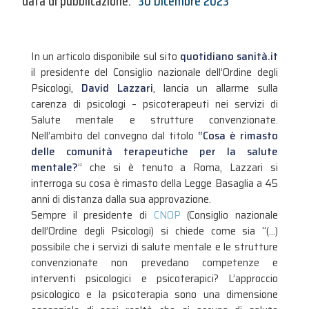
data di pubblicazione:
30 Dicembre 2023
In un articolo disponibile sul sito
quotidiano sanità.it
il presidente del Consiglio nazionale dell’Ordine degli
Psicologi,
David Lazzari
, lancia un allarme sulla
carenza di psicologi – psicoterapeuti nei servizi di
Salute mentale e strutture convenzionate.
Nell’ambito del convegno dal titolo
“Cosa è rimasto
delle comunità terapeutiche per la salute
mentale?
” che si è tenuto a Roma, Lazzari si
interroga su cosa è rimasto della Legge Basaglia a 45
anni di distanza dalla sua approvazione.
Sempre il presidente di
CNOP
(Consiglio nazionale
dell’Ordine degli Psicologi) si chiede come sia “(…)
possibile che i servizi di salute mentale e le strutture
convenzionate non prevedano competenze e
interventi psicologici e psicoterapici? L’approccio
psicologico e la psicoterapia sono una dimensione