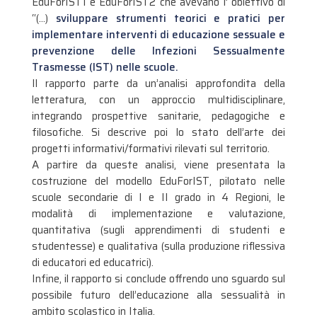
EduForIST1 e EduForIST2 che avevano l’ obiettivo di
“(…)
sviluppare strumenti teorici e pratici per
implementare interventi di educazione sessuale e
prevenzione delle Infezioni Sessualmente
Trasmesse (IST) nelle scuole.
Il rapporto parte da un’analisi approfondita della
letteratura, con un approccio multidisciplinare,
integrando prospettive sanitarie, pedagogiche e
filosofiche. Si descrive poi lo stato dell’arte dei
progetti informativi/formativi rilevati sul territorio.
A partire da queste analisi, viene presentata la
costruzione del modello EduForIST, pilotato nelle
scuole secondarie di I e II grado in 4 Regioni, le
modalità di implementazione e valutazione,
quantitativa (sugli apprendimenti di studenti e
studentesse) e qualitativa (sulla produzione riflessiva
di educatori ed educatrici).
Infine, il rapporto si conclude offrendo uno sguardo sul
possibile futuro dell’educazione alla sessualità in
ambito scolastico in Italia.