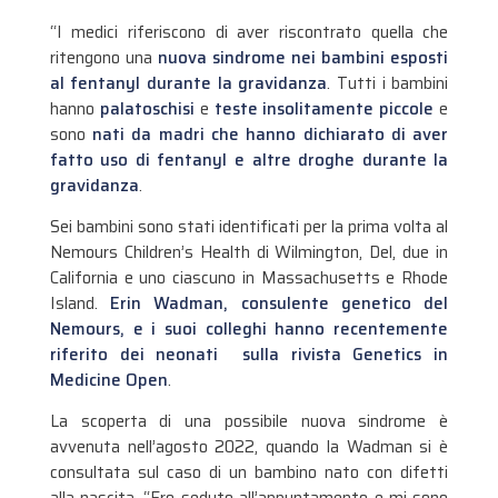
“I medici riferiscono di aver riscontrato quella che
ritengono una
nuova sindrome nei bambini esposti
al fentanyl durante la gravidanza
. Tutti i bambini
hanno
palatoschisi
e
teste insolitamente piccole
e
sono
nati da madri che hanno dichiarato di aver
fatto uso di fentanyl e altre droghe durante la
gravidanza
.
Sei bambini sono stati identificati per la prima volta al
Nemours Children’s Health di Wilmington, Del, due in
California e uno ciascuno in Massachusetts e Rhode
Island.
Erin Wadman, consulente genetico del
Nemours, e i suoi colleghi hanno
recentemente
riferito dei neonati sulla rivista Genetics in
Medicine Open
.
La scoperta di una possibile nuova sindrome è
avvenuta nell’agosto 2022, quando la Wadman si è
consultata sul caso di un bambino nato con difetti