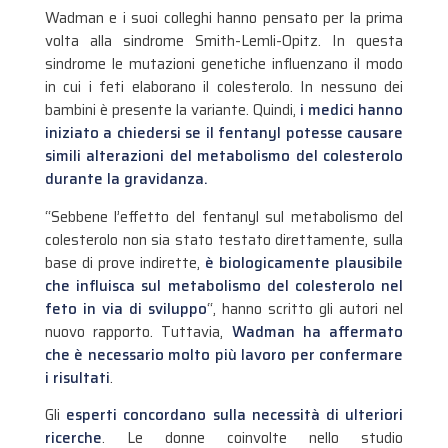
Wadman e i suoi colleghi hanno pensato per la prima
volta alla sindrome Smith-Lemli-Opitz. In questa
sindrome le mutazioni genetiche influenzano il modo
in cui i feti elaborano il colesterolo. In nessuno dei
bambini è presente la variante. Quindi,
i medici hanno
iniziato a chiedersi se il fentanyl potesse causare
simili alterazioni del metabolismo del colesterolo
durante la gravidanza.
“Sebbene l’effetto del fentanyl sul metabolismo del
colesterolo non sia stato testato direttamente, sulla
base di prove indirette,
è biologicamente plausibile
che influisca sul metabolismo del colesterolo nel
feto in via di sviluppo
“, hanno scritto gli autori nel
nuovo rapporto. Tuttavia,
Wadman ha affermato
che è necessario molto più lavoro per confermare
i risultati
.
Gli
esperti concordano sulla necessità di ulteriori
ricerche
. Le donne coinvolte nello studio