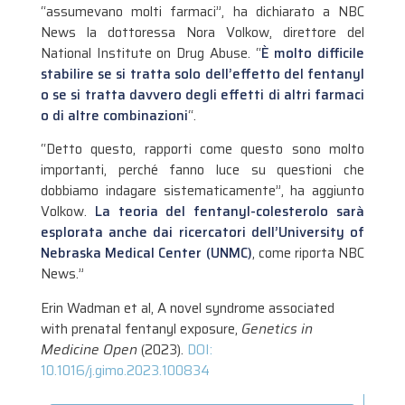
“assumevano molti farmaci”, ha dichiarato a NBC
News la dottoressa Nora Volkow, direttore del
National Institute on Drug Abuse. “
È molto difficile
stabilire se si tratta solo dell’effetto del fentanyl
o se si tratta davvero degli effetti di altri farmaci
o di altre combinazioni
“.
“Detto questo, rapporti come questo sono molto
importanti, perché fanno luce su questioni che
dobbiamo indagare sistematicamente”, ha aggiunto
Volkow.
La teoria del fentanyl-colesterolo sarà
esplorata anche dai ricercatori dell’University of
Nebraska Medical Center (UNMC)
, come riporta NBC
News.”
Erin Wadman et al, A novel syndrome associated
with prenatal fentanyl exposure,
Genetics in
Medicine Open
(2023).
DOI:
10.1016/j.gimo.2023.100834