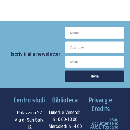
Iscriviti alla newsletter
Invia
Centro studi
Biblioteca
Privacy e
Credits
Palazzina 27
Lunedì e Venerdì:
Polo
h.10.00-13.00
Via di San Salvi
documentario
Mercoledì: h.14.00
AUSL Toscana
12