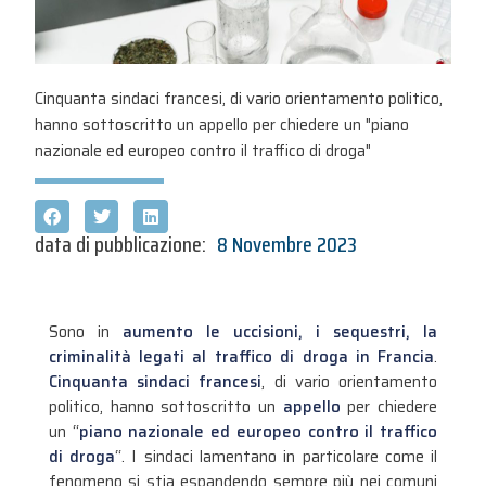
Cinquanta sindaci francesi, di vario orientamento politico,
hanno sottoscritto un appello per chiedere un "piano
nazionale ed europeo contro il traffico di droga"
data di pubblicazione:
8 Novembre 2023
Sono in
aumento le uccisioni, i sequestri, la
criminalità legati al traffico di droga in Francia
.
Cinquanta sindaci francesi
, di vario orientamento
politico, hanno sottoscritto un
appello
per chiedere
un “
piano nazionale ed europeo contro il traffico
di droga
“. I sindaci lamentano in particolare come il
fenomeno si stia espandendo sempre più nei comuni