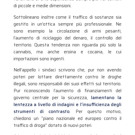
di piccole e medie dimensioni.
Sottolineano inoltre come il traffico di sostanze sia
gestito in un’ottica sempre più professionale. Ne
sono esempio la circolazione di armi pesanti,
l’aumento di riciclaggio del denaro, il controllo del
territorio. Questa tendenza non riguarda più solo la
cannabis, ma anche eroina e cocaina, le cui
importazioni sono ingenti.
Nell’appello i sindaci scrivono che, pur non avendo
poteri per lottare direttamente contro le droghe
illegali, sono responsabili dei suoi effetti sul territorio.
Pur riconoscendo l’aumento di finanziamenti del
governo centrale per la sicurezza,
lamentano la
lentezza a livello di indagini e l’insufficienza degli
strumenti di contrasto
. Per questo motivo,
chiedono un “piano nazionale ed europeo contro il
traffico di droga” dotato di nuovi poteri.