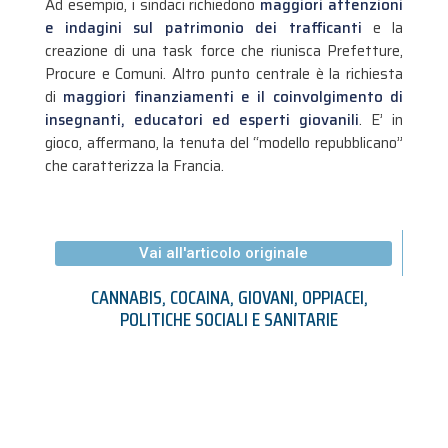
Ad esempio, i sindaci richiedono
maggiori attenzioni
e indagini sul patrimonio dei trafficanti
e la
creazione di una task force che riunisca Prefetture,
Procure e Comuni. Altro punto centrale è la richiesta
di
maggiori finanziamenti e il coinvolgimento di
insegnanti, educatori ed esperti giovanili
. E’ in
gioco, affermano, la tenuta del “modello repubblicano”
che caratterizza la Francia.
Vai all'articolo originale
CANNABIS
,
COCAINA
,
GIOVANI
,
OPPIACEI
,
POLITICHE SOCIALI E SANITARIE