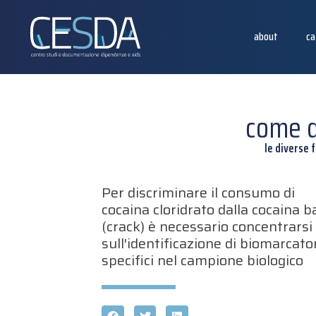
about
ca
come d
le diverse 
Per discriminare il consumo di
cocaina cloridrato dalla cocaina b
(crack) è necessario concentrarsi
sull'identificazione di biomarcato
specifici nel campione biologico