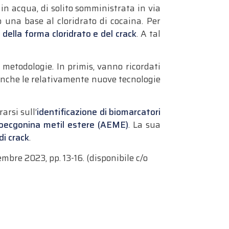
 in acqua, di solito somministrata in via
 una base al cloridrato di cocaina. Per
o della forma cloridrato e del crack
. A tal
 metodologie. In primis, vanno ricordati
 anche le relativamente nuove tecnologie
arsi sull’
identificazione di biomarcatori
idroecgonina metil estere (AEME)
. La sua
di crack
.
embre 2023, pp. 13-16. (disponibile c/o