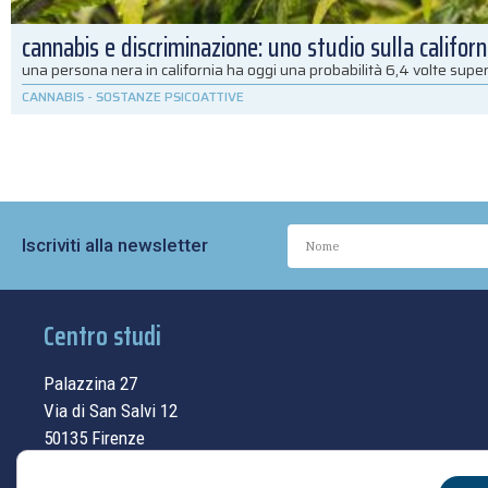
cannabis e discriminazione: uno studio sulla californ
una persona nera in california ha oggi una probabilità 6,4 volte super
CANNABIS
-
SOSTANZE PSICOATTIVE
Iscriviti alla newsletter
Centro studi
Palazzina 27
Via di San Salvi 12
50135 Firenze
Tel.
055.69.33.315