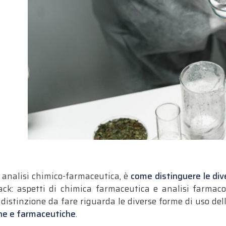
di analisi chimico-farmaceutica, è
come distinguere le div
rack: aspetti di chimica farmaceutica e analisi farmaco-
distinzione da fare riguarda le diverse forme di uso del
che e farmaceutiche
.