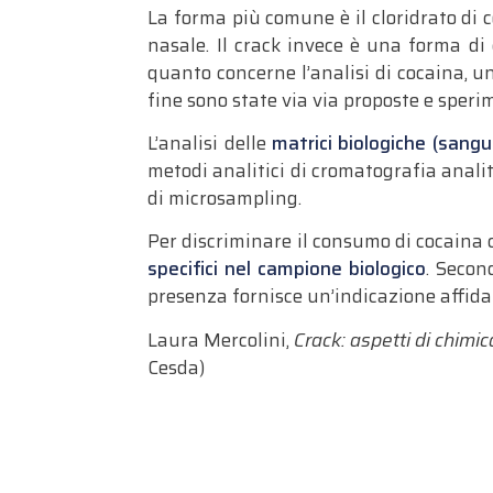
La forma più comune è il cloridrato di c
nasale. Il crack invece è una forma di
quanto concerne l’analisi di cocaina, un
fine sono state via via proposte e speri
L’analisi delle
matrici biologiche (sangue,
metodi analitici di cromatografia anali
di microsampling.
Per discriminare il consumo di cocaina c
specifici nel campione biologico
. Secon
presenza fornisce un’indicazione affidab
Laura Mercolini,
Crack: aspetti di chimi
Cesda)