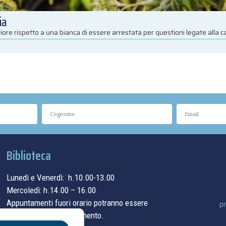
ia
iore rispetto a una bianca di essere arrestata per questioni legate alla 
Biblioteca
Lunedì e Venerdì: h.10.00-13.00
Mercoledì: h.14.00 – 16.00
Appuntamenti fuori orario potranno essere
pr
concordati su appuntamento.