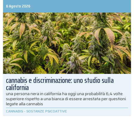
6 Agosto 2026
cannabis e discriminazione: uno studio sulla
california
una persona nera in california ha oggi una probabilità 6,4 volte
superiore rispetto a una bianca di essere arrestata per questioni
legate alla cannabis
CANNABIS
-
SOSTANZE PSICOATTIVE