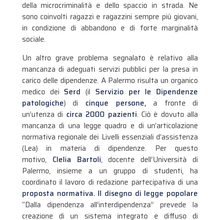
della microcriminalità e dello spaccio in strada. Ne
sono coinvolti ragazzi e ragazzini sempre più giovani,
in condizione di abbandono e di forte marginalità
sociale.
Un altro grave problema segnalato è relativo alla
mancanza di adeguati servizi pubblici per la presa in
carico delle dipendenze. A Palermo risulta un organico
medico dei
Serd
(il
Servizio per le Dipendenze
patologiche
) di
cinque persone,
a fronte di
un’utenza di
circa 2000 pazienti
. Ciò è dovuto alla
mancanza di una legge quadro e di un’articolazione
normativa regionale dei Livelli essenziali d’assistenza
(Lea) in materia di dipendenze. Per questo
motivo,
Clelia Bartoli
, docente dell’Università di
Palermo, insieme a un gruppo di studenti, ha
coordinato il lavoro di redazione partecipativa di una
proposta normativa. Il
disegno di legge popolare
“Dalla dipendenza all’interdipendenza” prevede la
creazione di un sistema integrato e diffuso di